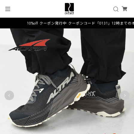
10%off クーポン発行中 クーポンコード「0131」12時までの