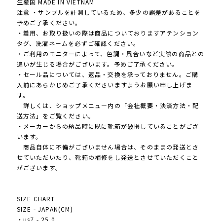
生産国 MADE IN VIETNAM
注意 ・サンプルを計測しているため、多少の誤差があることを
予めご了承ください。
・着用、お取り扱いの際は商品についておりますアテンション
タグ、洗濯ネームを必ずご確認ください。
・ご利用のモニターによって、色調・風合いなど実際の商品との
違いが生じる場合がございます。予めご了承ください。
・セール品については、返品・交換を承っておりません。ご購
入前にあらかじめご了承くださいますようお願い申し上げま
す。
詳しくは、ショップメニュー内の「会社概要・決済方法・配
送方法」をご覧ください。
・メーカーからの納品時に既に靴箱が破損していることがござ
います。
商品自体に不備がございません場合は、そのままの発送とさ
せていただいたり、靴箱の補修をし発送とさせていただくこと
がございます。
SIZE CHART
SIZE - JAPAN(CM)
・us7 - 25.0