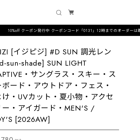
f クーポン発行中 クーポンコード「0131」12時までのオーダーは即日配送·毎日
IPIZI [イジピジ] #D SUN 調光レン
d-sun-shade] SUN LIGHT
APTIVE・サングラス・スキー・ス
ーボード・アウトドア・フェス・
よけ・UVカット・夏小物・アクセ
ー・アイガード・MEN'S /
Y'S [2026AW]
,780