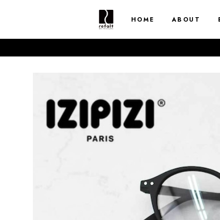
HOME
ABOUT