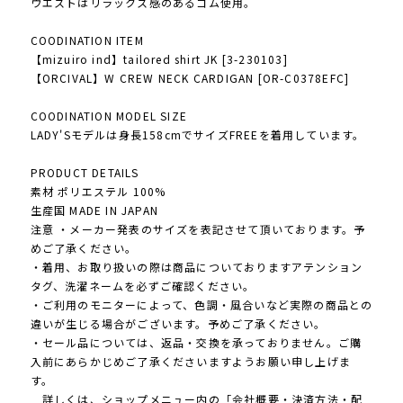
ウエストはリラックス感のあるゴム使用。
COODINATION ITEM
【mizuiro ind】tailored shirt JK [3-230103]
【ORCIVAL】W CREW NECK CARDIGAN [OR-C0378EFC]
COODINATION MODEL SIZE
LADY'Sモデルは身長158cmでサイズFREEを着用しています。
PRODUCT DETAILS
素材 ポリエステル 100%
生産国 MADE IN JAPAN
注意 ・メーカー発表のサイズを表記させて頂いております。予
めご了承ください。
・着用、お取り扱いの際は商品についておりますアテンション
タグ、洗濯ネームを必ずご確認ください。
・ご利用のモニターによって、色調・風合いなど実際の商品との
違いが生じる場合がございます。予めご了承ください。
・セール品については、返品・交換を承っておりません。ご購
入前にあらかじめご了承くださいますようお願い申し上げま
す。
詳しくは、ショップメニュー内の「会社概要・決済方法・配