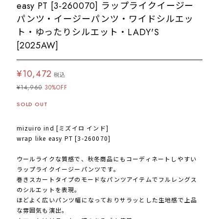
easy PT [3-260070] ラップライクイージー
パンツ・イージーパンツ・ワイドシルエッ
ト・ゆったりシルエット・LADY'S
[2025AW]
¥10,472
税込
¥14,960
30%OFF
SOLD OUT
mizuiro ind [ミズイロ インド]
wrap like easy PT [3-260070]
ウールライクな質感で、秋冬商品にもコーディネートしやすい
ラップライクイージーパンツです。
巻きスカートタイプのモードなパンツアイテムでフルレングス
のシルエットを表現。
ほどよく広いパンツ幅になっておりサラッとした生地感で上品
な雰囲気も演出。