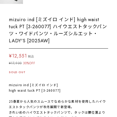
mizuiro ind [ミズイロ インド] high waist
tuck PT [3-260077] ハイウエストタックパン
ツ・ワイドパンツ・ルーズシルエット・
LADY'S [2025AW]
¥12,551
税込
¥17,930
30%OFF
SOLD OUT
mizuiro ind [ミズイロ インド]
high waist tuck PT [3-260077]
25春夏から人気のスムースでなめらかな素材を使用したハイウ
エストタックパンツが秋冬展開で新登場。
きれいめのハイウエストタックパンツで、タックは腰位置より