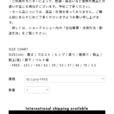
・ご利用のモニターによって、色調・風合いなど実際の商品との
違いが生じる場合がございます。予めご了承ください。
・セール品については、返品・交換を承っておりません。ご購
入前にあらかじめご了承くださいますようお願い申し上げま
す。
詳しくは、ショップメニュー内の「会社概要・決済方法・配
送方法」をご覧ください。
SIZE CHART
SIZE(cm) - 着丈 / ウエスト / ヒップ / 渡り / 裾周り / 股上 /
股上(後) / 股下 / ベルト幅
・FREE - 101 / ~94 / 62 / 39 / 53 / 37 / 40 / 70 / 3.5
種類
数量
International shipping available