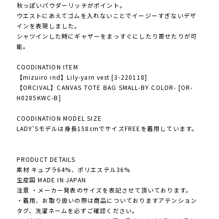
秋っぽいパウダーリッチがポイント。
ウエストにあえてゴムを入れないことでイージーすぎないデザ
インを表現しました。
シャツインした時にギャザーをまっすぐにしたり寄せたりが可
能。
COODINATION ITEM
【mizuiro ind】Lily-yarn vest [3-220118]
【ORCIVAL】CANVAS TOTE BAG SMALL-BY COLOR- [OR-
H0285KWC-B]
COODINATION MODEL SIZE
LADY'Sモデルは身長158cmでサイズFREEを着用しています。
PRODUCT DETAILS
素材 キュプラ64%、ポリエステル36%
生産国 MADE IN JAPAN
注意 ・メーカー発表のサイズを表記させて頂いております。
・着用、お取り扱いの際は商品についておりますアテンション
タグ、洗濯ネームを必ずご確認ください。