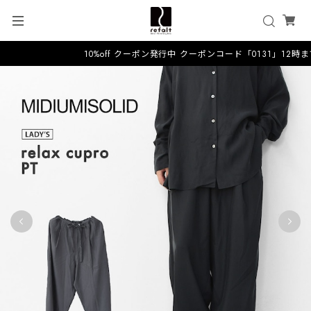
10%off クーポン発行中 クーポンコード「0131」12時