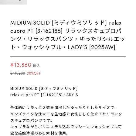
MIDIUMISOLID [ミディウミソリッド] relax
cupro PT [3-162185] リラックスキュプロパ
ンツ・リラックスパンツ・ゆったりシルエッ
ト・ウォッシャブル・LADY'S [2025AW]
¥13,860
税込
¥19,800
30%OFF
MIDIUMISOLID [ミディウミソリッド]
relax cupro PT [3-162185] LADY'S
全体的にリラックス感を演出したゆったりとしたサイズで、
メンズライクな仕立てを生地感で女性らしく仕立てたリラック
スキュプロパンツです。
キュプラながらポリエステル込みでマシーンウォッシャブル可
能な接触冷感のある素材を使用。