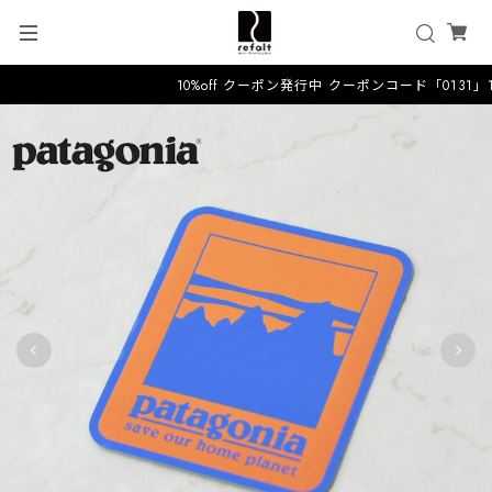
10%off クーポン発行中 クーポンコード「0131