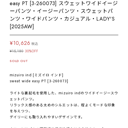
easy PT [3-260073] スウェットワイドイージ
ーパンツ・イージーパンツ・スウェットパ
ンツ・ワイドパンツ・カジュアル・LADY'S
[2025AW]
¥10,626
税込
¥15,180
30%OFF
SOLD OUT
mizuiro ind [ミズイロ インド]
sweat wide easy PT [3-260073]
ライトな裏起毛を使用した、mizuiro indのワイドイージースウ
ェットパンツ。
リラックス感のある太めのシルエットは、程よくモードな印象
を与えつつ、
デイリーにも取り入れやすいデザインです。