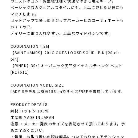
ウエストはゴム＋調整紐仕様で快適なはき心地をキープ。
ベーシックなカジュアルスタイルにも、上品に見せたい日にも
マッチします。
セットアップで楽しめるジップパーカーとのコーディネートも
おすすめで、
デイリーに取り入れやすい、上品なワイドパンツです。
COODINATION ITEM
【SAINT JAMES】20JC OUES LOOSE SOLID -PIN [20jcls-
pin]
【RINEN】30/1オーガニック天竺ダイヤキルティング ベスト
[R17611]
COODINATION MODEL SIZE
LADY'Sモデルは身長158cmでサイズFREEを着用しています。
PRODUCT DETAILS
素材 コットン 100%
生産国 MADE IN JAPAN
注意 ・メーカー発表のサイズを表記させて頂いております。予
めご了承ください。
・着用、お取り扱いの際は商品についておりますアテンション