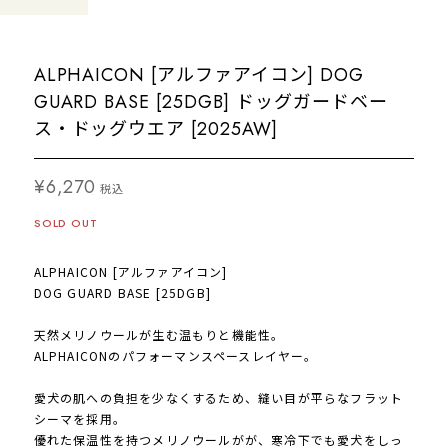
ALPHAICON [アルファアイコン] DOG
GUARD BASE [25DGB] ドッグガードベー
ス・ドッグウエア [2025AW]
¥6,270
税込
SOLD OUT
ALPHAICON [アルファアイコン]
DOG GUARD BASE [25DGB]
天然メリノウールが生む温もりと機能性。
ALPHAICONのパフォーマンスペースレイヤー。
愛犬の肌への負担を少なくするため、縫い目が平らなフラット
シーマを採用。
優れた保温性を持つメリノウールがが、寒冷下でも愛犬をしっ