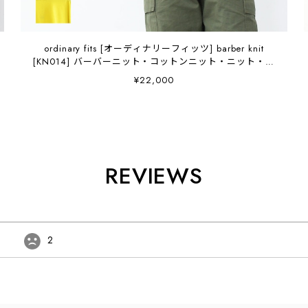
ordinary fits [オーディナリーフィッツ] barber knit
[KN014] バーバーニット・コットンニット・ニット・ド
ロップショルダー・ワイドシルエット・MEN'S /
¥22,000
LADY'S [2026SS]
REVIEWS
2