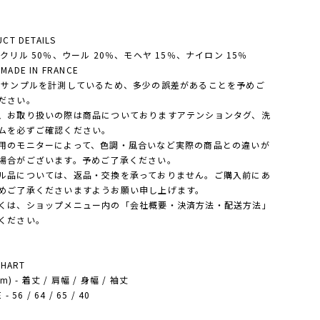
CT DETAILS
アクリル 50％、ウール 20％、モヘヤ 15％、ナイロン 15％
ADE IN FRANCE
・サンプルを計測しているため、多少の誤差があることを予めご
ださい。
、お取り扱いの際は商品についておりますアテンションタグ、洗
ムを必ずご確認ください。
用のモニターによって、色調・風合いなど実際の商品との違いが
場合がございます。予めご了承ください。
ル品については、返品・交換を承っておりません。ご購入前にあ
めご了承くださいますようお願い申し上げます。
は、ショップメニュー内の「会社概要・決済方法・配送方法」
ください。
CHART
cm) - 着丈 / 肩幅 / 身幅 / 袖丈
- 56 / 64 / 65 / 40