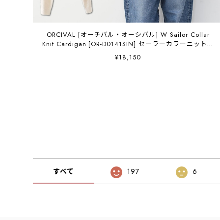
ORCIVAL [オーチバル・オーシバル] W Sailor Collar
Knit Cardigan [OR-D0141SIN] セーラーカラーニットカ
ーディガン・ニットカーディガン・セーラーカラー・カ
¥18,150
ノコ編み・LADY'S [2026SS]
すべて
197
6