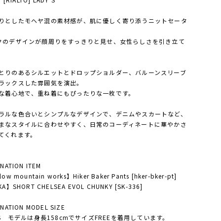
りとしたモヘヤ混の素材感が、肌に優しく寄り添うニットセータ
クのデザインが顔周りをすっきりと見せ、女性らしさを引き立て
とりのあるシルエットとドロップショルダー、バルーンスリーブ
ラックスした雰囲気を演出。
な着心地で、重ね着にもぴったりな一枚です。
ラルな色合いとシンプルなデザインで、デニムやスカートなど、
まなスタイルに合わせやすく、日常のコーディネートに華やかさ
てくれます。
NATION ITEM
ow mountain works】Hiker Baker Pants [hker-bker-pt]
A】SHORT CHELSEA EVOL CHUNKY [SK-336]
NATION MODEL SIZE
Y'S モデルは身長158cmでサイズFREEを着用しています。