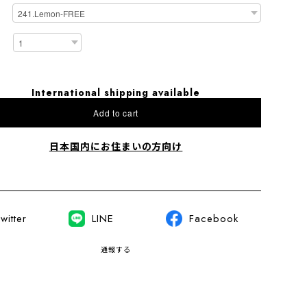
International shipping available
Add to cart
日本国内にお住まいの方向け
witter
LINE
Facebook
通報する