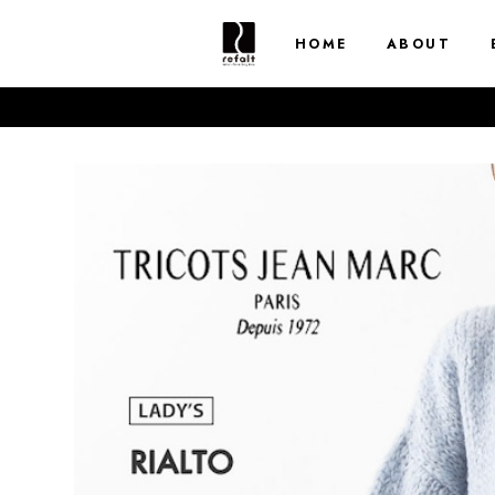
HOME
ABOUT