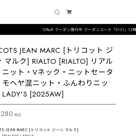
10%off クーポン発行中 クーポンコード「0131」12時までのオーダ
ICOTS JEAN MARC [トリコット ジ
 マルク] RIALTO [RIALTO] リアル
・ニット・Vネック・ニットセータ
・モヘヤ混ニット・ふんわりニッ
LADY'S [2025AW]
,280
税込
OTS JEAN MARC [トリコット ジーン マルク]
 [RIALTO] LADY'S