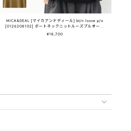
MICA&DEAL [マイカアンドディール] bt/n loose p/o
[0126208102] ボートネックニットルーズプルオーバ
ー・ニットプルオーバー・ボートネック・ゆったりシル
¥18,700
エット・LADY'S [2026SS]