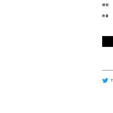
種類
数量
T