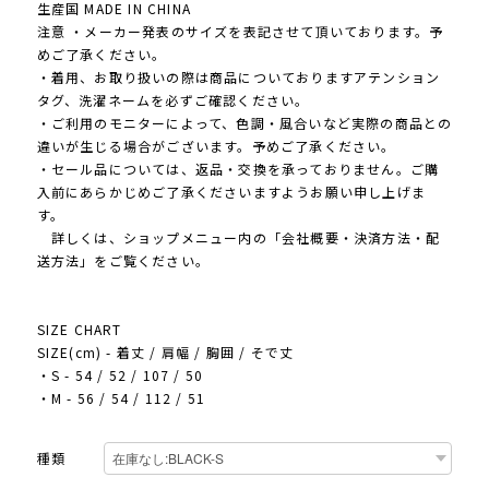
生産国 MADE IN CHINA
注意 ・メーカー発表のサイズを表記させて頂いております。予
めご了承ください。
・着用、お取り扱いの際は商品についておりますアテンション
タグ、洗濯ネームを必ずご確認ください。
・ご利用のモニターによって、色調・風合いなど実際の商品との
違いが生じる場合がございます。予めご了承ください。
・セール品については、返品・交換を承っておりません。ご購
入前にあらかじめご了承くださいますようお願い申し上げま
す。
詳しくは、ショップメニュー内の「会社概要・決済方法・配
送方法」をご覧ください。
SIZE CHART
SIZE(cm) - 着丈 / 肩幅 / 胸囲 / そで丈
・S - 54 / 52 / 107 / 50
・M - 56 / 54 / 112 / 51
種類