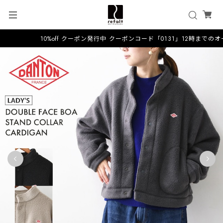
10%off クーポン発行中 クーポンコード「0131」12時までのオ