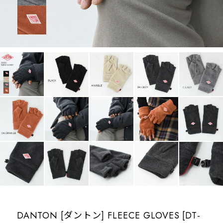
DANTON [ダントン] FLEECE GLOVES [DT-