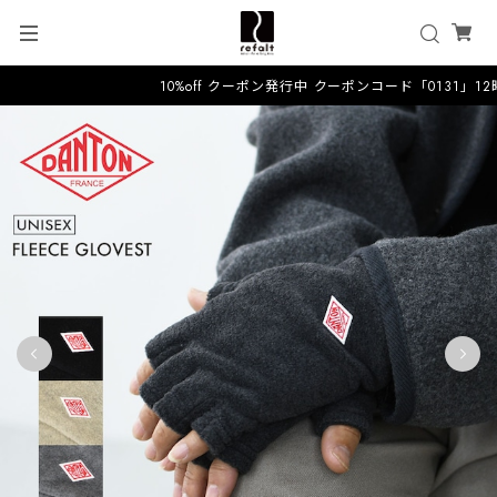
10%off クーポン発行中 クーポンコード「0131」1