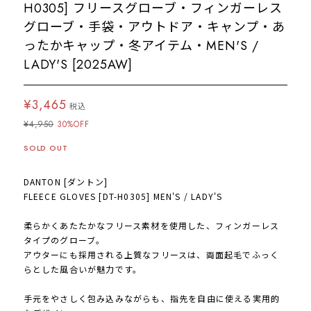
H0305] フリースグローブ・フィンガーレス
グローブ・手袋・アウトドア・キャンプ・あ
ったかキャップ・冬アイテム・MEN'S /
LADY'S [2025AW]
¥3,465
税込
¥4,950
30%OFF
SOLD OUT
DANTON [ダントン]
FLEECE GLOVES [DT-H0305] MEN'S / LADY'S
柔らかくあたたかなフリース素材を使用した、フィンガーレス
タイプのグローブ。
アウターにも採用される上質なフリースは、両面起毛でふっく
らとした風合いが魅力です。
手元をやさしく包み込みながらも、指先を自由に使える実用的