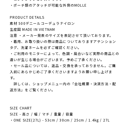
・ポーチ類のアタッチが可能な外側のMOLLE
PRODUCT DETAILS
素材 500デニールコーデュラナイロン
生産国 MADE IN VIETNAM
注意 ・メーカー発表のサイズを表記させて頂いております。
・着用、お取り扱いの際は商品についておりますアテンション
タグ、洗濯ネームを必ずご確認ください。
・ご利用のモニターによって、色調・風合いなど実際の商品との
違いが生じる場合がございます。予めご了承ください。
・セール品については、返品・交換を承っておりません。ご購
入前にあらかじめご了承くださいますようお願い申し上げま
す。
詳しくは、ショップメニュー内の「会社概要・決済方法・配
送方法」をご覧ください。
SIZE CHART
SIZE - 高さ / 幅 / マチ / 重量 / 容量
・ONE SIZE(27L) - 53cm / 30cm / 25cm / 1.4kg / 27L