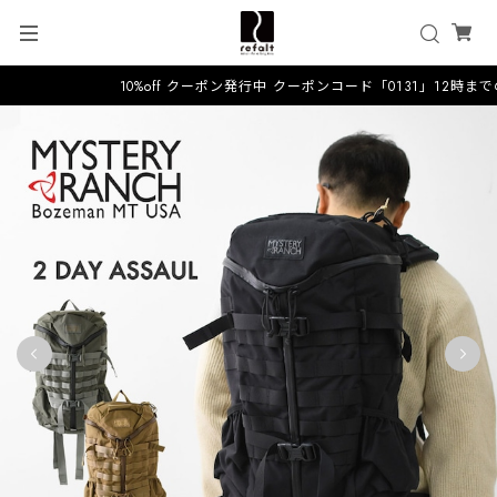
10%off クーポン発行中 クーポンコード「0131」12時ま