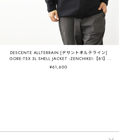
DESCENTE ALLTERRAIN [デサントオルテライン]
GORE-TEX 3L SHELL JACKET -ZENCHIKEI-【81】
[DO6SWB03M] 3レイヤーシェルジャケット・ゴアテッ
¥61,600
クスシェルジャケット・MEN'S [2026SS]