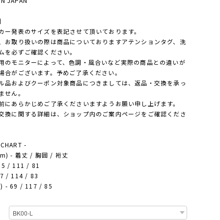
IN JAPAN
】
カー発表のサイズを表記させて頂いております。
、お取り扱いの際は商品についておりますアテンションタグ、洗
ムを必ずご確認ください。
用のモニターによって、色調・風合いなど実際の商品との違いが
場合がございます。予めご了承ください。
ル品およびクーポン対象商品につきましては、返品・交換を承っ
ません。
前にあらかじめご了承くださいますようお願い申し上げます。
交換に関する詳細は、ショップ内のご案内ページをご確認くださ
 CHART -
cm) - 着丈 / 胸囲 / 裄丈
5 / 111 / 81
7 / 114 / 83
 - 69 / 117 / 85