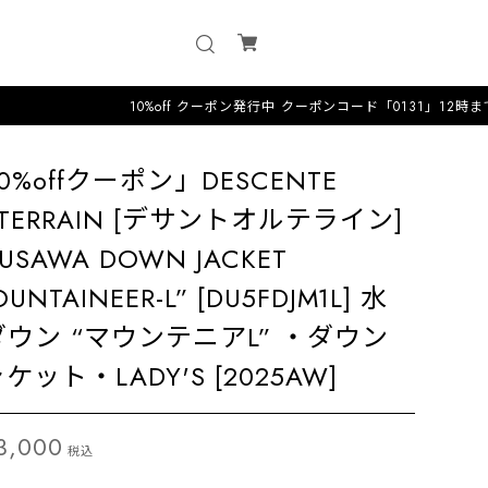
10%off クーポン発行中 クーポンコード「0131」12時までのオーダー
0%offクーポン」DESCENTE
LTERRAIN [デサントオルテライン]
ZUSAWA DOWN JACKET
UNTAINEER-L” [DU5FDJM1L] 水
ウン “マウンテニアL” ・ダウン
ケット・LADY'S [2025AW]
3,000
税込