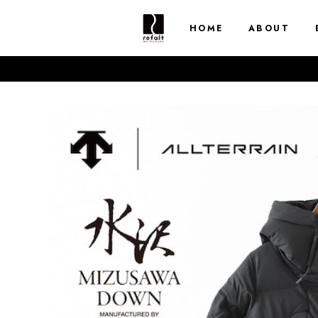
HOME
ABOUT