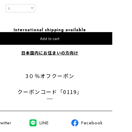
International shipping available
Add to cart
日本国内にお住まいの方向け
3０％オフクーポン
クーポンコード「0119」
witter
LINE
Facebook