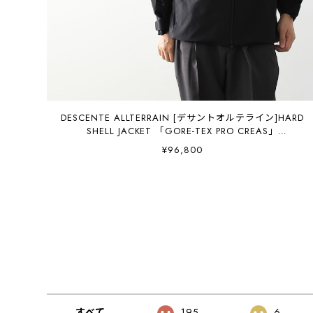
DESCENTE ALLTERRAIN [デサントオルテライン]HARD
SHELL JACKET 「GORE-TEX PRO CREAS」
[DU6SWBA2M] ハードシェルジャケット「ゴアテックス
¥96,800
プロ クレアス」・MEN'S [2026SS]
すべて
195
6