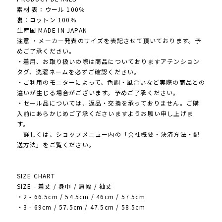
素材 表：ウール 100％
裏：コットン 100％
生産国 MADE IN JAPAN
注意 ・メーカー発表のサイズを表記させて頂いております。予
めご了承ください。
・着用、お取り扱いの際は商品についておりますアテンション
タグ、洗濯ネームを必ずご確認ください。
・ご利用のモニターによって、色調・風合いなど実際の商品との
違いが生じる場合がございます。予めご了承ください。
・セール品については、返品・交換を承っておりません。ご購
入前にあらかじめご了承くださいますようお願い申し上げま
す。
詳しくは、ショップメニュー内の「会社概要・決済方法・配
送方法」をご覧ください。
SIZE CHART
SIZE - 着丈 / 身巾 / 肩幅 / 袖丈
・2 - 66.5cm / 54.5cm / 46cm / 57.5cm
・3 - 69cm / 57.5cm / 47.5cm / 58.5cm