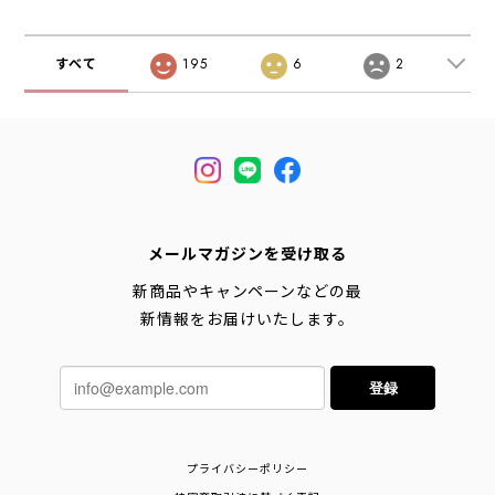
ティ・MEN'S
マルチユース・ア
ウンユース・アウ
[2025AW]
ウトドア・MEN'S
トドア・クライミ
[2025AW]
ングギア・MEN'S
すべて
195
6
2
[2025AW]
メールマガジンを受け取る
新商品やキャンペーンなどの最
新情報をお届けいたします。
登録
プライバシーポリシー