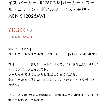
イス パーカー [R17607-M]パーカー・ウー
ル・コットン・ダブルフェイス・長袖・
MEN'S [2025AW]
¥13,200
税込
¥16,500
20%OFF
RINEN [リネン]
ウールコットンダブルフェイス パーカー [R17607-M] MEN'S
表地にウール、裏地にコットンがくるように編み上げたオリジ
ナルのダブルフェイス素材。
ウールならではの温かみと保温性がありながら、
素肌に当たる内側はコットンにしているのでチクチク感はあり
ません。
今シーズンは1色のみの展開で、表地は黒色、裏地はチャコール
杢色で配色にしています。