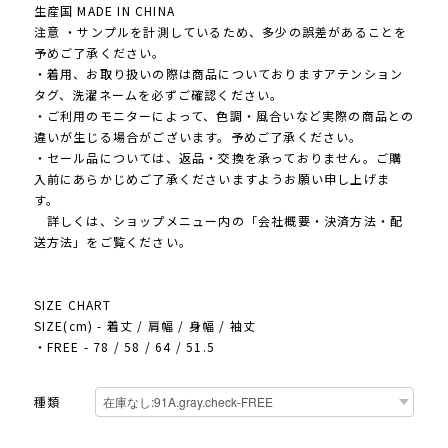
生産国 MADE IN CHINA
注意 ・サンプルを計測しているため、多少の誤差があることを
予めご了承ください。
・着用、お取り扱いの際は商品についておりますアテンション
タグ、洗濯ネームを必ずご確認ください。
・ご利用のモニターによって、色調・風合いなど実際の商品との
違いが生じる場合がございます。予めご了承ください。
・セール品については、返品・交換を承っておりません。ご購
入前にあらかじめご了承くださいますようお願い申し上げま
す。
詳しくは、ショップメニュー内の「会社概要・決済方法・配
送方法」をご覧ください。
SIZE CHART
SIZE(cm) - 着丈 / 肩幅 / 身幅 / 袖丈
・FREE - 78 / 58 / 64 / 51.5
種類