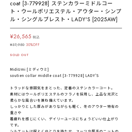
coat [3-779928] ステンカラーミドルコー
ト・ウールポリエステル・アウター・シンプ
ル・シングルブレスト・LADY'S [2025AW]
¥26,565
税込
¥37,950
30%OFF
SOLD OUT
MidiUmi [ミディウミ]
soutien collar middle coat [3-779928] LADY'S
トラッドな雰囲気をまとった、定番のステンカラーコート。
素材にはウールポリエステルのフラノを採用し、上品な光沢と
柔らかな風合いを兼ね備えています。
しっかりとした厚みがありながらも軽く、冬のアウター特有の
重さや
着疲れを感じにくい、デイリーユースにちょうどいい仕上がり
です。
シルエットは程よくゆとりを持たせ、スーツや厚手のニットの