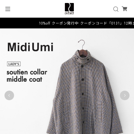
10%off クーポン発行中 クーポンコード「0131」12