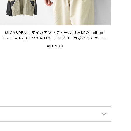
MICA&DEAL [マイカアンドディール] UMBRO collabo
bi-color bz [0126306110] アンブロコラボバイカラービ
ーズ・ジャケット・ナイロン製・防寒・アウター・コラ
¥31,900
ボ商品・LADY'S [2026SS]