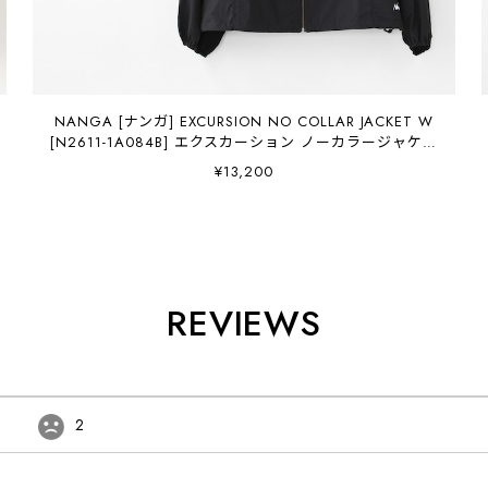
NANGA [ナンガ] EXCURSION NO COLLAR JACKET W
[N2611-1A084B] エクスカーション ノーカラージャケッ
ト （ウィメンズ）・羽織り・ゆったりシルエット・アウ
¥13,200
ター・シンプル・軽量・LADY'S [2026SS]
REVIEWS
2