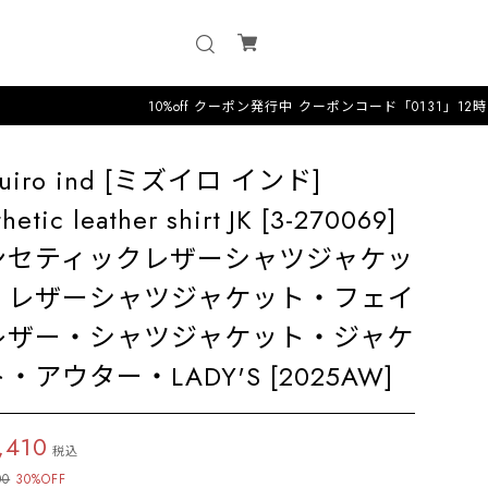
10%off クーポン発行中 クーポンコード「0131」12時までのオー
zuiro ind [ミズイロ インド]
thetic leather shirt JK [3-270069]
ンセティックレザーシャツジャケッ
・レザーシャツジャケット・フェイ
レザー・シャツジャケット・ジャケ
・アウター・LADY'S [2025AW]
,410
税込
00
30%OFF