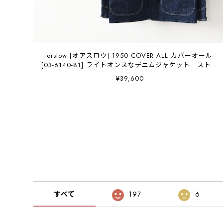
orslow [オアスロウ] 1950 COVER ALL カバーオール
[03-6140-81] ライトオンスなデニムジャケット ストア
系ビンテージ好き必見 MEN'S / LADY'S [2026AW]
¥39,600
すべて
197
6