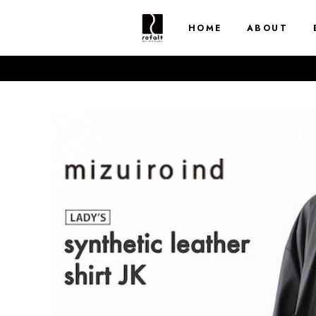
HOME
ABOUT