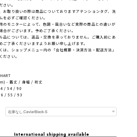
ださい。
、お取り扱いの際は商品についておりますアテンションタグ、洗
ムを必ずご確認ください。
用のモニターによって、色調・風合いなど実際の商品との違いが
場合がございます。予めご了承ください。
ル品については、返品・交換を承っておりません。ご購入前にあ
めご了承くださいますようお願い申し上げます。
は、ショップメニュー内の「会社概要・決済方法・配送方法」
ください。
CHART
cm) - 着丈 / 身幅 / 裄丈
4 / 54 / 90
6 / 55 / 93
International shipping available