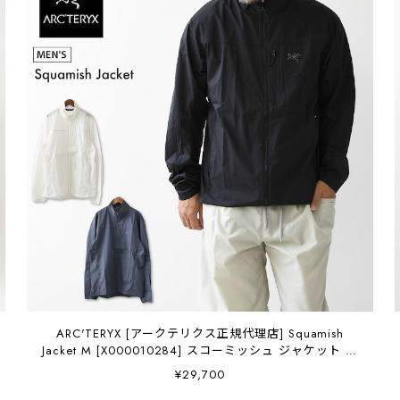
ARC'TERYX [アークテリクス正規代理店] Squamish
Jacket M [X000010284] スコーミッシュ ジャケット メ
ンズ・ウインドシェルジャケット・防風性・通気性・
¥29,700
MEN'S [2026SS]