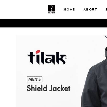
HOME
ABOUT