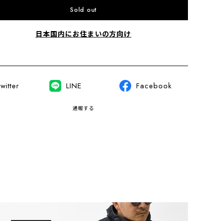
Sold out
日本国内にお住まいの方向け
witter
LINE
Facebook
通報する