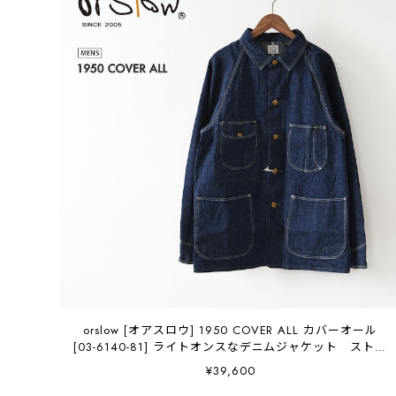
orslow [オアスロウ] 1950 COVER ALL カバーオール
[03-6140-81] ライトオンスなデニムジャケット ストア
系ビンテージ好き必見 MEN'S / LADY'S [2026AW]
¥39,600