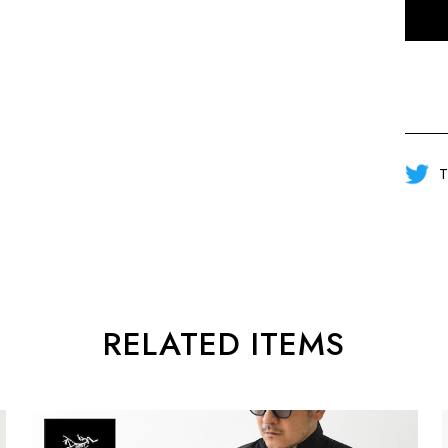
T
RELATED ITEMS