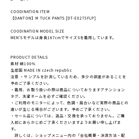
COODINATION ITEM
【DANTON】M TUCK PANTS [DT-E0275FLP]
COODINATION MODEL SIZE
MEN'Sモデルは身長167cmでサイズSを着用しています。
PRODUCT DETAILS
素材 綿100％
生産国 MADE IN czech republic
注意 ・サンプルを計測しているため、多少の誤差があることを
予めご了承ください。
・着用、お取り扱いの際は商品についておりますアテンション
タグ、洗濯ネームを必ずご確認ください。
・ご利用のモニターによって、色調・風合いなど実際の商品との
違いが生じる場合がございます。予めご了承ください。
・セール品については、返品・交換を承っておりません。ご購
入前にあらかじめご了承くださいますようお願い申し上げま
す。
詳しくは、ショップメニュー内の「会社概要・決済方法・配