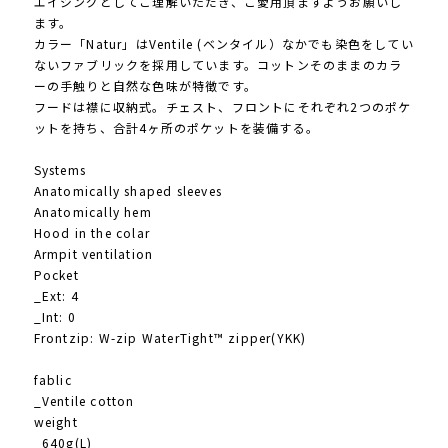
エイジングとしてご理解いただき、ご愛用頂ますようお願いし
ます。
カラー「Natur」はVentile (ベンタイル）なかでも染色をしてい
ないファブリックを採用しています。コットンそのままのカラ
ーの手触りと自然な色味が特徴です。
フードは襟に収納式。チェスト、フロントにそれぞれ2つのポケ
ットを持ち、合計4ヶ所のポケットを装備する。
Systems
Anatomically shaped sleeves
Anatomically hem
Hood in the colar
Armpit ventilation
Pocket
_Ext: 4
_Int: 0
Frontzip: W-zip WaterTight™ zipper(YKK)
fablic
_Ventile cotton
weight
_640g(L)