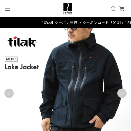
10%off クーポン発行中 クーポンコード「0131」1