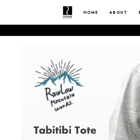
HOME
ABOUT