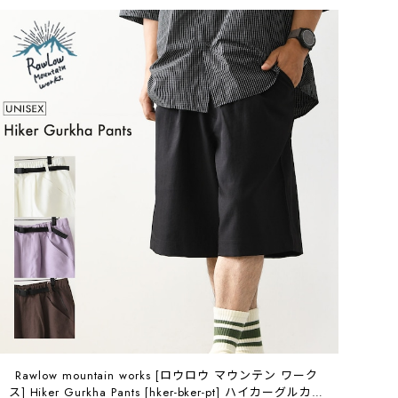
Rawlow mountain works [ロウロウ マウンテン ワーク
ス] Hiker Gurkha Pants [hker-bker-pt] ハイカーグルカパ