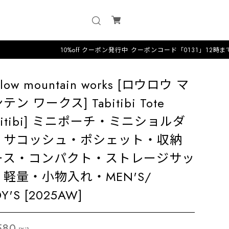
10%off クーポン発行中 クーポンコード「0131」12時までのオーダー
wlow mountain works [ロウロウ マ
テン ワークス] Tabitibi Tote
abitibi] ミニポーチ・ミニショルダ
・サコッシュ・ポシェット・収納
ース・コンパクト・ストレージサッ
軽量・小物入れ・MEN'S/
Y'S [2025AW]
580