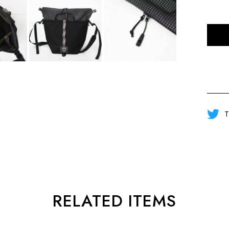
T
RELATED ITEMS