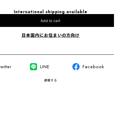
International shipping available
Add to cart
日本国内にお住まいの方向け
witter
LINE
Facebook
通報する