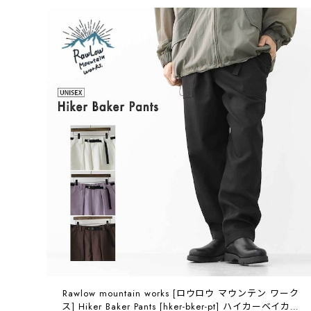
Rawlow mountain works [ロウロウ マウンテン ワーク
ス] Hiker Baker Pants [hker-bker-pt] ハイカーベイカー