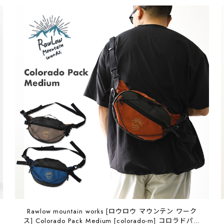
Rawlow mountain works [ロウロウ マウンテン ワーク
ス] Colorado Pack Medium [colorado-m] コロラドパッ