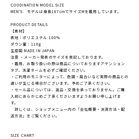
COODINATION MODEL SIZE
MEN'S モデルは身長167cmでサイズMを着用しています。
PRODUCT DETAILS
【素材】
表地：ポリエステル 100%
ダウン量：110g
生産国 MADE IN JAPAN
注意 ・メーカー発表のサイズを表記しております。
・着用、お取り扱いの際は商品についておりますアテンション
タグ、洗濯ネームを必ずご確認ください。
・ご利用のモニターによって、色調・風合いなど実際の商品との
違いが生じる場合がございます。予めご了承ください。
・セール品については、返品・交換を承っておりません。ご購
入前にあらかじめご了承くださいますようお願い申し上げま
す。
詳しくは、ショップメニュー内の「会社概要・決済方法・配
送方法」をご覧ください。
SIZE CHART