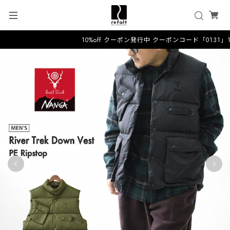
10%off クーポン発行中 クーポンコード「0131」