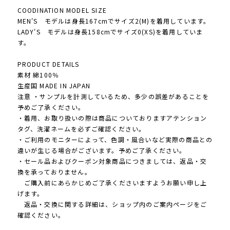
COODINATION MODEL SIZE
MEN'S モデルは身長167cmでサイズ2(M)を着用しています。
LADY'S モデルは身長158cmでサイズ0(XS)を着用していま
す。
PRODUCT DETAILS
素材 綿100％
生産国 MADE IN JAPAN
注意 ・サンプルを計測しているため、多少の誤差があることを
予めご了承ください。
・着用、お取り扱いの際は商品についておりますアテンション
タグ、洗濯ネームを必ずご確認ください。
・ご利用のモニターによって、色調・風合いなど実際の商品との
違いが生じる場合がございます。予めご了承ください。
・セール品およびクーポン対象商品につきましては、返品・交
換を承っておりません。
ご購入前にあらかじめご了承くださいますようお願い申し上
げます。
返品・交換に関する詳細は、ショップ内のご案内ページをご
確認ください。