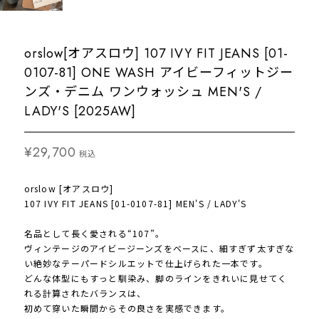
orslow[オアスロウ] 107 IVY FIT JEANS [01-
0107-81] ONE WASH アイビーフィットジー
ンズ・デニム ワンウォッシュ MEN'S /
LADY'S [2025AW]
¥29,700
税込
orslow [オアスロウ]
107 IVY FIT JEANS [01-0107-81] MEN'S / LADY'S
名品として長く愛される“107”。
ヴィンテージのアイビージーンズをベースに、細すぎず太すぎな
い絶妙なテーパードシルエットで仕上げられた一本です。
どんな体型にもすっと馴染み、脚のラインをきれいに見せてく
れる計算されたバランスは、
初めて穿いた瞬間からその良さを実感できます。