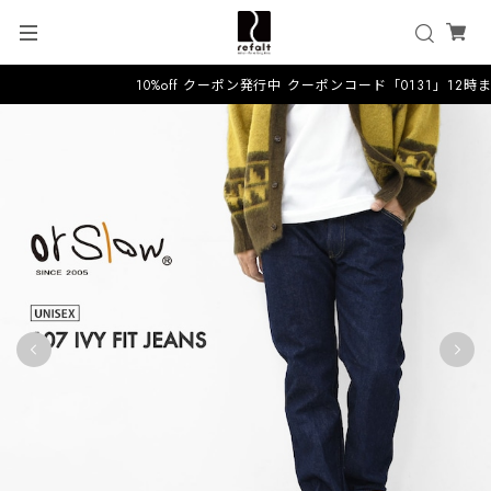
10%off クーポン発行中 クーポンコード「0131」12時