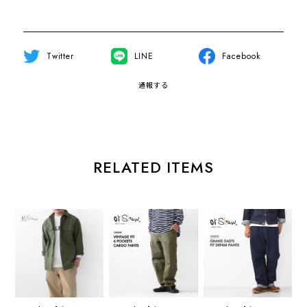
Twitter
LINE
Facebook
通報する
RELATED ITEMS