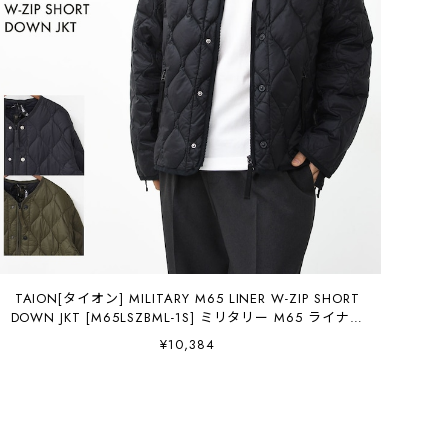
TAION[タイオン] MILITARY M65 LINER W-ZIP SHORT
DOWN JKT [M65LSZBML-1S] ミリタリー M65 ライナー
Wジップ ショートダウンジャケット・ダウンジャケッ
¥10,384
ト・ショートダウンジャケット・M-65・ミリタリー・W
ジップ・コンパクト・収納袋付き・MEN'S / LADY'S
[2025AW]