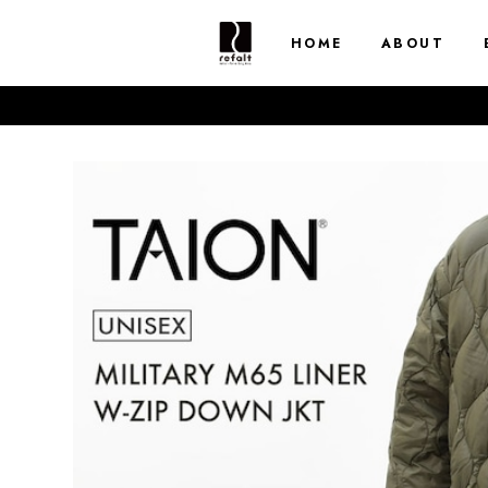
HOME
ABOUT