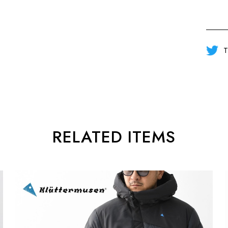
T
RELATED ITEMS