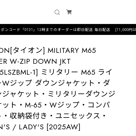
131」12時までのオーダーは即日配送·毎日配送 [11,000円以上のお買い上げ
ION[タイオン] MILITARY M65
ER W-ZIP DOWN JKT
65LSZBML-1] ミリタリー M65 ライ
ーWジップ ダウンジャケット・ダ
ンジャケット・ミリタリーダウンジ
ケット・M-65・Wジップ・コンパ
ト・収納袋付き・ユニセックス・
'S / LADY'S [2025AW]