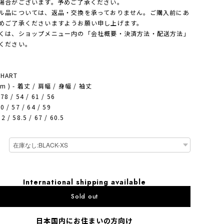
場合がございます。予めご了承ください。
ル品については、返品・交換を承っておりません。ご購入前にあ
めご了承くださいますようお願い申し上げます。
は、ショップメニュー内の「会社概要・決済方法・配送方法」
ください。
CHART
cm ) - 着丈 / 肩幅 / 身幅 / 袖丈
78 / 54 / 61 / 56
0 / 57 / 64 / 59
2 / 58.5 / 67 / 60.5
International shipping available
Sold out
日本国内にお住まいの方向け