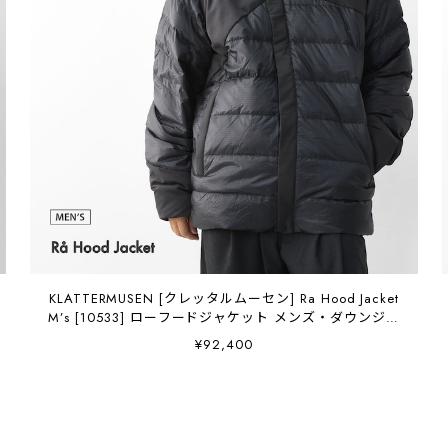
KLATTERMUSEN [クレッタルムーセン] Ra Hood Jacket
M’s [10533] ローフードジャケット メンズ・ダウンジャ
ケット・アウター・軽量・ハイキング・登山・MEN'S
¥92,400
[2025AW]