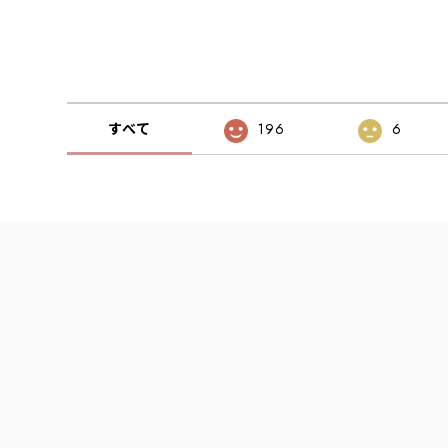
すべて
196
6