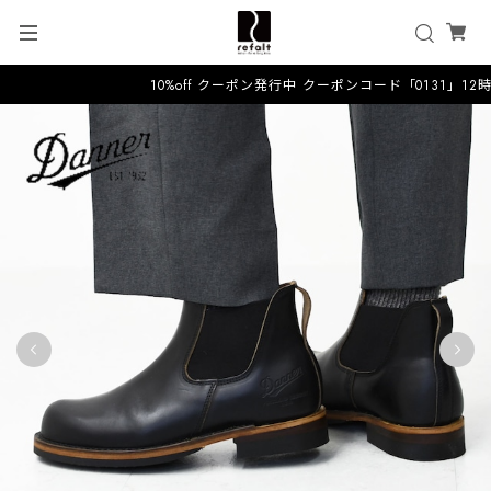
10%off クーポン発行中 クーポンコード「0131」12