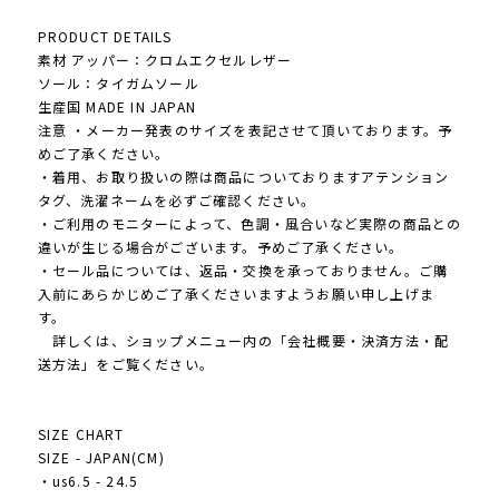
PRODUCT DETAILS
素材 アッパー：クロムエクセルレザー
ソール：タイガムソール
生産国 MADE IN JAPAN
注意 ・メーカー発表のサイズを表記させて頂いております。予
めご了承ください。
・着用、お取り扱いの際は商品についておりますアテンション
タグ、洗濯ネームを必ずご確認ください。
・ご利用のモニターによって、色調・風合いなど実際の商品との
違いが生じる場合がございます。予めご了承ください。
・セール品については、返品・交換を承っておりません。ご購
入前にあらかじめご了承くださいますようお願い申し上げま
す。
詳しくは、ショップメニュー内の「会社概要・決済方法・配
送方法」をご覧ください。
SIZE CHART
SIZE - JAPAN(CM)
・us6.5 - 24.5