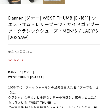
Danner [ダナー] WEST THUMB [D-1811] ウ
エストサム・レザーブーツ・サイドゴアブー
ツ・クラシックシューズ・MEN'S / LADY'S
[2025AW]
¥47,300
税込
SOLD OUT
DANNER [ダナー]
WEST THUMB [D-1811]
1950年代、フィッシャーマンの足元を支えた名作ブーツを、現
代に。
クラシックな佇まいと重厚なレザーの質感が、無骨さと上品さ
を共存させる「WEST THUMB」。
手仕事で仕上げられる精巧なフォルムは、シンプルながらも確