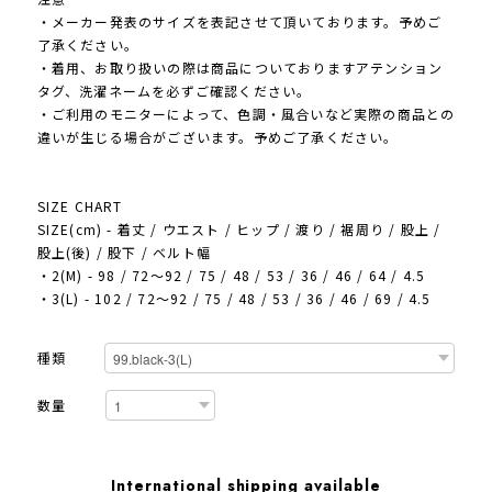
・メーカー発表のサイズを表記させて頂いております。予めご
了承ください。
・着用、お取り扱いの際は商品についておりますアテンション
タグ、洗濯ネームを必ずご確認ください。
・ご利用のモニターによって、色調・風合いなど実際の商品との
違いが生じる場合がございます。予めご了承ください。
SIZE CHART
SIZE(cm) - 着丈 / ウエスト / ヒップ / 渡り / 裾周り / 股上 /
股上(後) / 股下 / ベルト幅
・2(M) - 98 / 72～92 / 75 / 48 / 53 / 36 / 46 / 64 / 4.5
・3(L) - 102 / 72～92 / 75 / 48 / 53 / 36 / 46 / 69 / 4.5
種類
数量
International shipping available