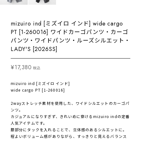
mizuiro ind [ミズイロ インド] wide cargo
PT [1-260016] ワイドカーゴパンツ・カーゴ
パンツ・ワイドパンツ・ルーズシルエット・
LADY'S [2026SS]
¥17,380
税込
mizuiro ind [ミズイロ インド]
wide cargo PT [1-260016]
2wayストレッチ素材を使用した、ワイドシルエットのカーゴパ
ンツ。
カジュアルになりすぎず、きれいめに穿けるmizuiro indの定番
人気アイテムです。
膝部分にタックを入れることで、立体感のあるシルエットに。
程よいボリューム感がありながら、すっきりと見えるバランス