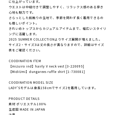
に仕上がっています。
ウエストは中紐付きで調整しやすく、リラックス感のある穿き
心地も魅力です。
さらっとした肌触りの生地で、季節を問わず長く着用できるの
も嬉しいポイント。
きれいめトップスからカジュアルアイテムまで、幅広いスタイリ
ングに活躍します。
2025 SUMMER COLLECTIONよりサイズ展開が増えました。
サイズ2・サイズ3は丈の長さが異なりますので、詳細はサイズ
表をご確認ください。
COODINATION ITEM
【mizuiro ind】hairly V neck vest [3-220095]
【MidiUmi】dungarees ruffle shirt [1-730081]
COODINATION MODEL SIZE
LADY'Sモデルは身長158cmでサイズ2を着用しています。
PRODUCT DETAILS
素材 ポリエステル100％
生産国 MADE IN JAPAN
注意