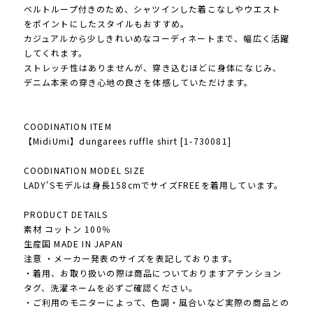
ベルトループ付きのため、シャツインした着こなしやウエスト
をポイントにしたスタイルもおすすめ。
カジュアルから少しきれいめなコーディネートまで、幅広く活躍
してくれます。
ストレッチ性はありませんが、穿き込むほどに身体になじみ、
デニム本来の穿き心地の良さを体感していただけます。
COODINATION ITEM
【MidiUmi】dungarees ruffle shirt [1-730081]
COODINATION MODEL SIZE
LADY'Sモデルは身長158cmでサイズFREEを着用しています。
PRODUCT DETAILS
素材 コットン 100％
生産国 MADE IN JAPAN
注意 ・メーカー発表のサイズを表記しております。
・着用、お取り扱いの際は商品についておりますアテンション
タグ、洗濯ネームを必ずご確認ください。
・ご利用のモニターによって、色調・風合いなど実際の商品との