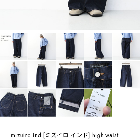
mizuiro ind [ミズイロ インド] high waist