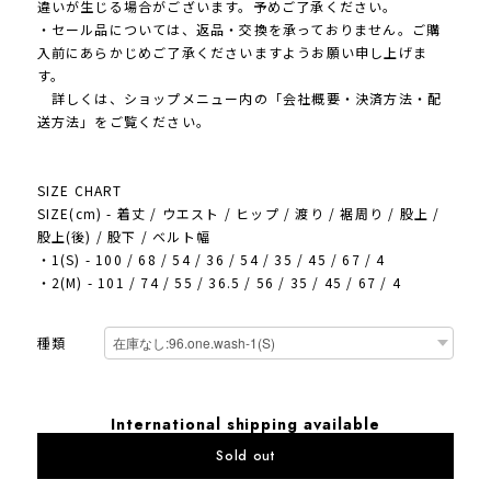
違いが生じる場合がございます。予めご了承ください。
・セール品については、返品・交換を承っておりません。ご購
入前にあらかじめご了承くださいますようお願い申し上げま
す。
詳しくは、ショップメニュー内の「会社概要・決済方法・配
送方法」をご覧ください。
SIZE CHART
SIZE(cm) - 着丈 / ウエスト / ヒップ / 渡り / 裾周り / 股上 /
股上(後) / 股下 / ベルト幅
・1(S) - 100 / 68 / 54 / 36 / 54 / 35 / 45 / 67 / 4
・2(M) - 101 / 74 / 55 / 36.5 / 56 / 35 / 45 / 67 / 4
種類
International shipping available
Sold out