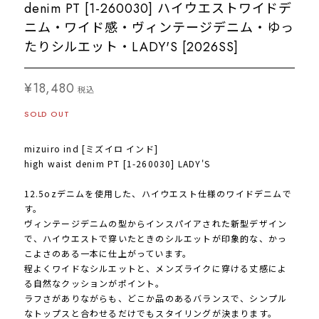
denim PT [1-260030] ハイウエストワイドデ
ニム・ワイド感・ヴィンテージデニム・ゆっ
たりシルエット・LADY'S [2026SS]
¥18,480
税込
SOLD OUT
mizuiro ind [ミズイロ インド]
high waist denim PT [1-260030] LADY'S
12.5ozデニムを使用した、ハイウエスト仕様のワイドデニムで
す。
ヴィンテージデニムの型からインスパイアされた新型デザイン
で、ハイウエストで穿いたときのシルエットが印象的な、かっ
こよさのある一本に仕上がっています。
程よくワイドなシルエットと、メンズライクに穿ける丈感によ
る自然なクッションがポイント。
ラフさがありながらも、どこか品のあるバランスで、シンプル
なトップスと合わせるだけでもスタイリングが決まります。