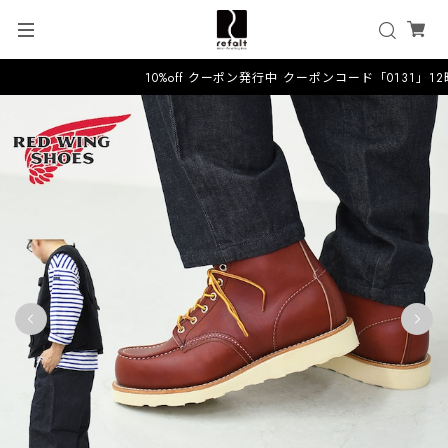
10%off クーポン発行中 クーポンコード「0131」1