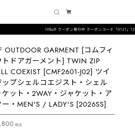
10%off クーポン発行中 クーポンコード「0131」12時までのオ
F OUTDOOR GARMENT [コムフィ
トドアガーメント] TWIN ZIP
LL COEXIST [CMF2601-J02] ツイ
ジップシェルコエジスト・シェル
ャケット・2WAY・ジャケット・ア
ー・MEN'S / LADY'S [2026SS]
,800
税込