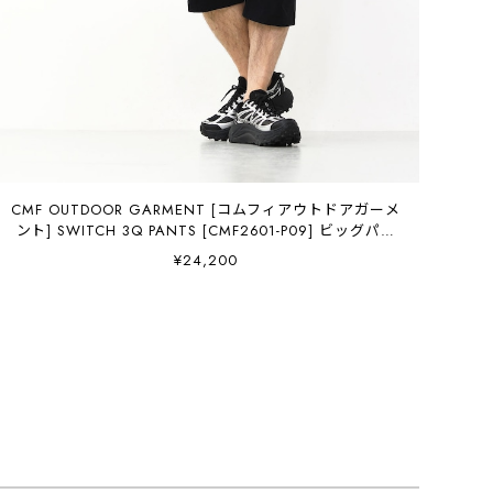
CMF OUTDOOR GARMENT [コムフィアウトドアガーメ
ント] SWITCH 3Q PANTS [CMF2601-P09] ビッグパン
ツ・ナイロンパンツ・吸水速乾・キャンプ・アウトド
¥24,200
ア・アクティビティ・クロップドパンツ型・MEN'S /
LADY'S [2026SS]