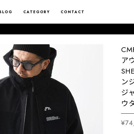
BLOG
CATEGORY
CONTACT
CM
アウ
SHE
ン
ジ
ウタ
¥74