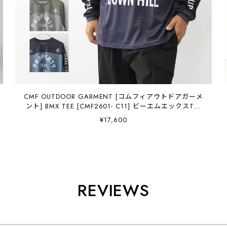
CMF OUTDOOR GARMENT [コムフィアウトドアガーメ
ント] BMX TEE [CMF2601- C11] ビーエムエックスTシ
ャツ・長袖Tシャツ・プリントT・クイックドライ・速
¥17,600
乾・オーバーサイズ・アウトドア・MEN'S / LADY'S
[2026SS]
REVIEWS