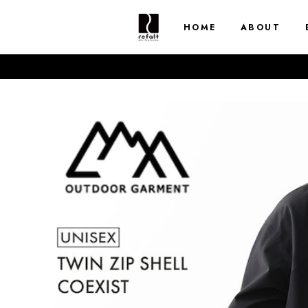
HOME
ABOUT