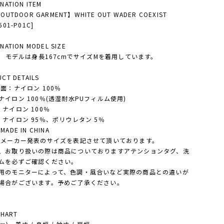
NATION ITEM
 OUTDOOR GARMENT】WHITE OUT WADER COEXIST
601-P01C]
NATION MODEL SIZE
'S モデルは身長167cmでサイズMを着用しています。
CT DETAILS
表面：ナイロン 100％
ナイロン 100％(透湿耐水PUフィルム使用)
：ナイロン 100％
：ナイロン 95％、ポリウレタン 5％
ADE IN CHINA
・メーカー発表のサイズを表記させて頂いております。
、お取り扱いの際は商品についておりますアテンションタグ、洗
ムを必ずご確認ください。
用のモニターによって、色調・風合いなど実際の商品との違いが
場合がございます。予めご了承ください。
CHART