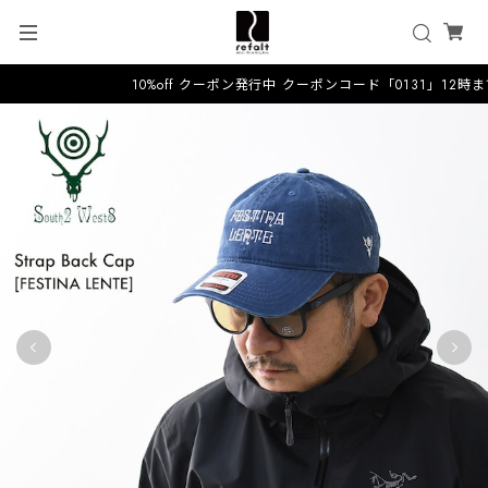
10%off クーポン発行中 クーポンコード「0131」12時