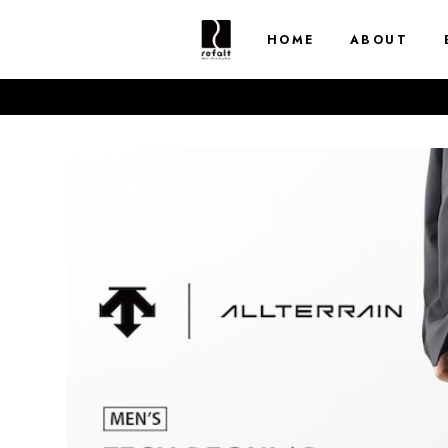
HOME
ABOUT