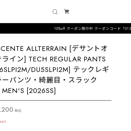
10%off クーポン発行中 クーポンコード「0131」12時
SCENTE ALLTERRAIN [デサントオ
ライン] TECH REGULAR PANTS
U6SLPI2M/DU5SLPI2M] テックレギ
ラーパンツ・綺麗目・スラック
MEN'S [2026SS]
,200
税込
OUT