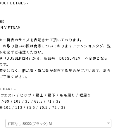
DUCT DETAILS -
】
国】
IN VIETNAM
】
カー発表のサイズを表記させて頂いております。
、お取り扱いの際は商品についておりますアテンションタグ、洗
ムを必ずご確認ください。
番「DU5SLPI2M」から、新品番「DU6SLPI2M」へ変更となっ
ます。
変更はなく、旧品番・新品番が混在する場合がございます。あら
ご了承ください。
 CHART -
 - ウエスト / ヒップ / 股上 / 股下 / もも周り / 裾周り
7-99 / 109 / 35 / 68.5 / 71 / 37
0-102 / 112 / 35.5 / 70.5 / 72 / 38