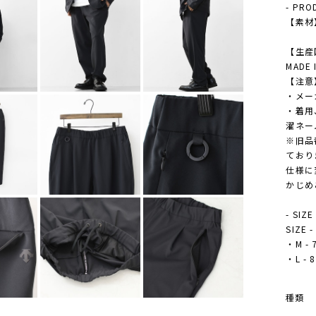
- PRO
【素材
【生産
MADE 
【注意
・メー
・着用
濯ネー
※旧品
ており
仕様に
かじめ
- SIZE
SIZE
・M - 7
・L - 8
種類