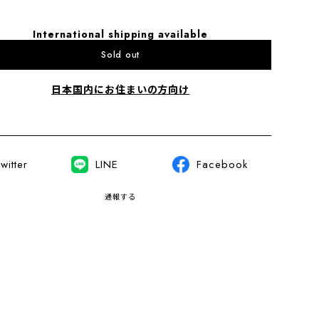
International shipping available
Sold out
日本国内にお住まいの方向け
witter
LINE
Facebook
通報する