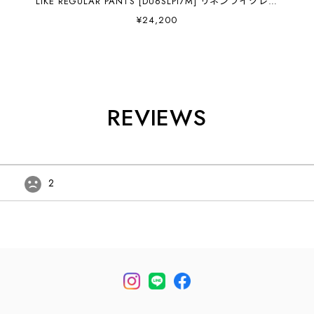
LIKE REGULAR PANTS [DU6SLPI7M] リネンライクレギ
ュラーパンツ・綺麗目・スラックス MEN'S [2026SS]
¥24,200
REVIEWS
2