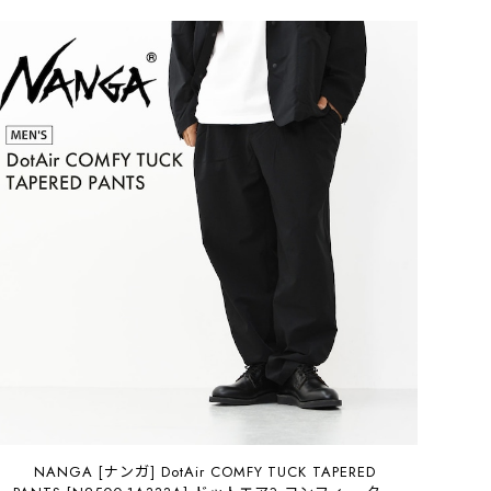
NANGA [ナンガ] DotAir COMFY TUCK TAPERED