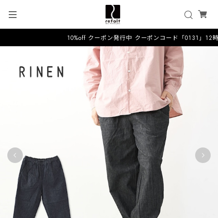
10%off クーポン発行中 クーポンコード「0131」12