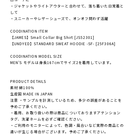
・ジャケットやライトアウターと合わせて、落ち着いた日常着と
して
・スニーカーやレザーシューズで、オンオフ問わず活躍
COODINATION ITEM
【JAMES】Small Collar Big Shirt [JS52301]
【UNDYED】STANDARD SWEAT HOODIE -SF- [25F306A]
COODINATION MODEL SIZE
MEN'S モデルは身長167cmでサイズ2を着用しています。
PRODUCT DETAILS
素材 綿100％
生産国 MADE IN JAPAN
注意 ・サンプルを計測しているため、多少の誤差があることを
予めご了承ください。
・着用、お取り扱いの際は商品についておりますアテンション
タグ、洗濯ネームを必ずご確認ください。
・ご利用のモニターによって、色調・風合いなど実際の商品との
違いが生じる場合がございます。予めご了承ください。