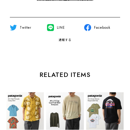
Twitter
LINE
Facebook
通報する
RELATED ITEMS