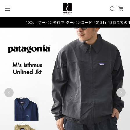
10%off クーポン発行中 クーポンコード「0131」12時までの