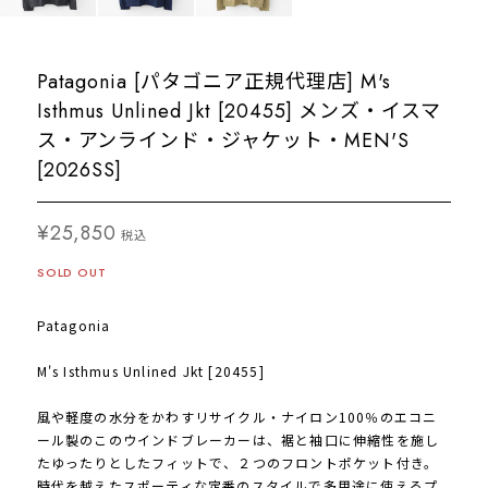
Patagonia [パタゴニア正規代理店] M's
Isthmus Unlined Jkt [20455] メンズ・イスマ
ス・アンラインド・ジャケット・MEN'S
[2026SS]
¥25,850
税込
SOLD OUT
Patagonia
M's Isthmus Unlined Jkt [20455]
風や軽度の水分をかわすリサイクル・ナイロン100％のエコニ
ール製のこのウインドブレーカーは、裾と袖口に伸縮性を施し
たゆったりとしたフィットで、２つのフロントポケット付き。
時代を越えたスポーティな定番のスタイルで多用途に使えるプ