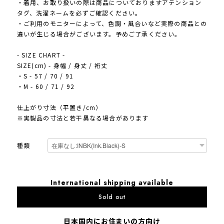
・着用、お取り扱いの際は商品についておりますアテンション
タグ、洗濯ネームを必ずご確認ください。
・ご利用のモニターによって、色調・風合いなど実際の商品との
違いが生じる場合がございます。予めご了承ください。
- SIZE CHART -
SIZE(cm) - 身幅 / 身丈 / 裄丈
・S - 57 / 70 / 91
・M - 60 / 71 / 92
仕上がり寸法（平置き/cm）
※実製品の寸法と若干異なる場合があります
種類
International shipping available
Sold out
日本国内にお住まいの方向け