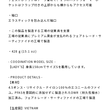
ケットはフラップ付きの上部からも横からもアクセス可能
・袖口
エラスティックを包み込んだ袖口
・この製品を製造する工場の従業員を支援
工場の従業員にプレミアム賃金が支払われるフェアトレード・サ
ーティファイドの工場で製造
・428 g (15.1 oz)
- COODINATION MODEL SIZE -
【LADY'S】身長158cmでサイズSを着用しています。
- PRODUCT DETAILS -
【素材】
4.5オンス・リサイクル・ナイロン100％のエコニールのファイ
ユ。PFASを意図的に添加せずに製造されたDWR（耐久性撥水）
加工済み。フェアトレード・サーティファイドの工場で製造
【生産国】VIETNAM