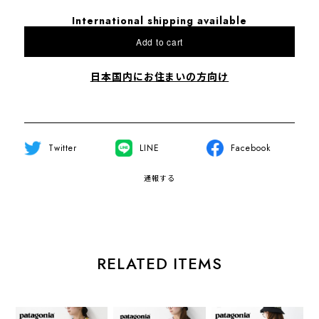
International shipping available
Add to cart
日本国内にお住まいの方向け
Twitter
LINE
Facebook
通報する
RELATED ITEMS