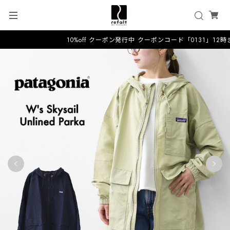
10%off クーポン発行中 クーポンコード「0131」12時