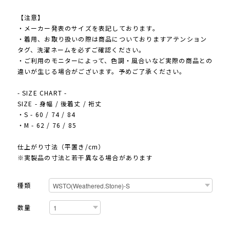
【注意】
・メーカー発表のサイズを表記しております。
・着用、お取り扱いの際は商品についておりますアテンション
タグ、洗濯ネームを必ずご確認ください。
・ご利用のモニターによって、色調・風合いなど実際の商品との
違いが生じる場合がございます。予めご了承ください。
- SIZE CHART -
SIZE - 身幅 / 後着丈 / 裄丈
・S - 60 / 74 / 84
・M - 62 / 76 / 85
仕上がり寸法（平置き/cm）
※実製品の寸法と若干異なる場合があります
種類
数量