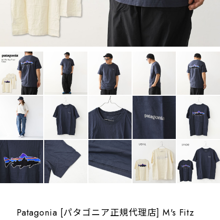
Patagonia [パタゴニア正規代理店] M's Fitz