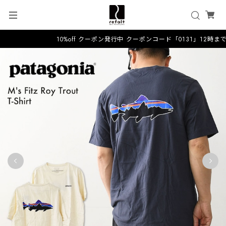
10%off クーポン発行中 クーポンコード「0131」12時ま