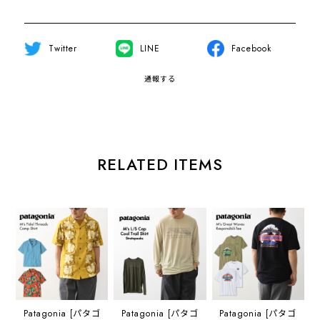
Twitter
LINE
Facebook
通報する
RELATED ITEMS
Patagonia [パタゴ
Patagonia [パタゴ
Patagonia [パタゴ