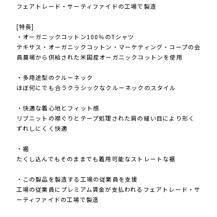
フェアトレード・サーティファイドの工場で製造
[特長]
・オーガニックコットン100％のTシャツ
テキサス・オーガニックコットン・マーケティング・コープの会
員農場から供給された米国産オーガニックコットンを使用
・多用途型のクルーネック
ほぼ何にでも合うクラシックなクルーネックのスタイル
・快適な着心地とフィット感
リブニットの襟ぐりとテープ処理された肩の縫い目により形く
ずれしにくく快適
・裾
たくし込んでもそのままでも着用可能なストレートな裾
・この製品を製造する工場の従業員を支援
工場の従業員にプレミアム賃金が支払われるフェアトレード・サ
ーティファイドの工場で製造