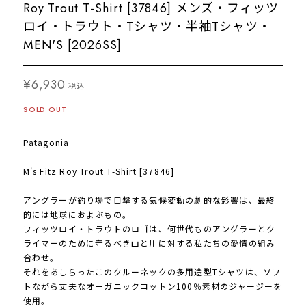
Roy Trout T-Shirt [37846] メンズ・フィッツ
ロイ・トラウト・Tシャツ・半袖Tシャツ・
MEN'S [2026SS]
¥6,930
税込
SOLD OUT
Patagonia
M's Fitz Roy Trout T-Shirt [37846]
アングラーが釣り場で目撃する気候変動の劇的な影響は、最終
的には地球におよぶもの。
フィッツロイ・トラウトのロゴは、何世代ものアングラーとク
ライマーのために守るべき山と川に対する私たちの愛情の組み
合わせ。
それをあしらったこのクルーネックの多用途型Tシャツは、ソフ
トながら丈夫なオーガニックコットン100％素材のジャージーを
使用。