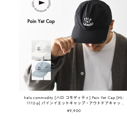
halo.commodity [ハロ コモディティ] Pain Yet Cap [HL-
1112-p] パインイエットキャップ・アウトドアキャッ
プ・リップストップ素材・抗菌防臭・制菌性・MEN'S /
¥9,900
LADY'S [2026SS]