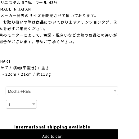
ポリエステル 57%、ウール 43%
ADE IN JAPAN
・メーカー発表のサイズを表記させて頂いております。
、お取り扱いの際は商品についておりますアテンションタグ、洗
ムを必ずご確認ください。
用のモニターによって、色調・風合いなど実際の商品との違いが
場合がございます。予めご了承ください。
CHART
- たて / 横幅(平置き) / 重さ
 - 22cm / 21cm / 約113g
International shipping available
Add to cart