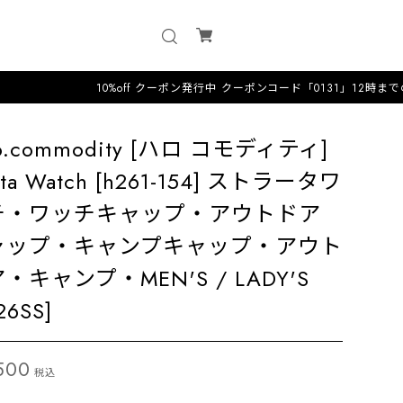
10%off クーポン発行中 クーポンコード「0131」12時までのオーダーは
lo.commodity [ハロ コモディティ]
ata Watch [h261-154] ストラータワ
チ・ワッチキャップ・アウトドア
ャップ・キャンプキャップ・アウト
・キャンプ・MEN'S / LADY'S
26SS]
500
税込