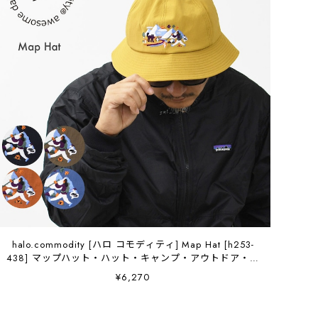
halo.commodity [ハロ コモディティ] Map Hat [h253-
438] マップハット・ハット・キャンプ・アウトドア・お
しゃれハット・ワンポイント・MEN'S / LADY'S
¥6,270
[2025AW]