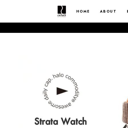
HOME
ABOUT