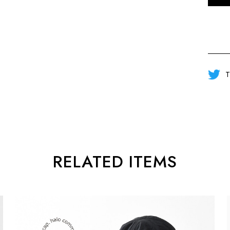
T
RELATED ITEMS