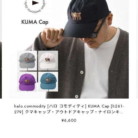
halo.commodity [ハロ コモディティ] KUMA Cap [h261-
279] クマキャップ・アウトドアキャップ・ナイロンキャ
ップ・MEN'S / LADY'S [2026SS]
¥6,600