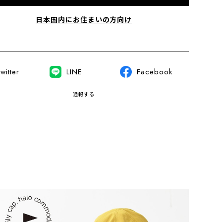
日本国内にお住まいの方向け
witter
LINE
Facebook
通報する