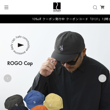
10%off クーポン発行中 クーポンコード「0131」12