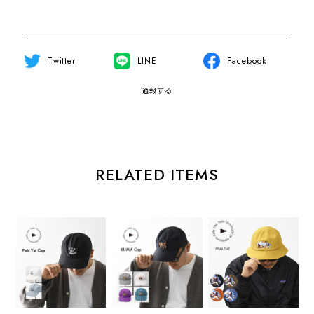
Twitter
LINE
Facebook
通報する
RELATED ITEMS