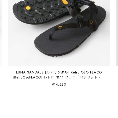
LUNA SANDALS [ルナサンダル] Retro OSO FLACO
[RetroOsoFLACO] レトロ オソ フラコ「ベアフット・ア
ウトドアサンダル・ストラップサンダル・ランニング・
¥14,520
トレイルランニング、キャンプ、旅行などに最適なスポ
ーツサンダル」 [MEN'S/LADY'S] [2026SS]