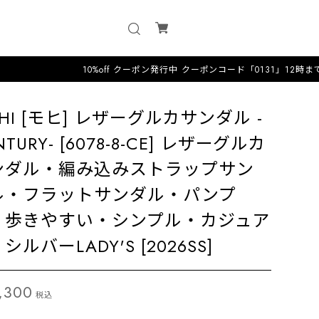
10%off クーポン発行中 クーポンコード「0131」12時までのオーダーは
HI [モヒ] レザーグルカサンダル -
NTURY- [6078-8-CE] レザーグルカ
ンダル・編み込みストラップサン
ル・フラットサンダル・パンプ
・歩きやすい・シンプル・カジュア
シルバーLADY'S [2026SS]
,300
税込