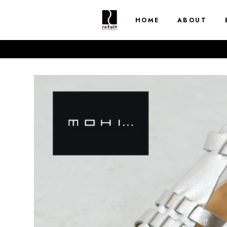
HOME
ABOUT