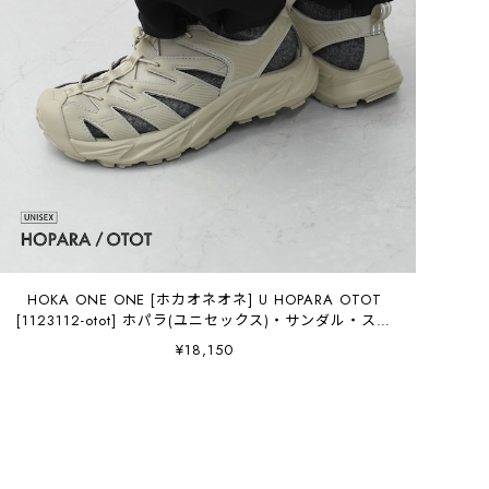
HOKA ONE ONE [ホカオネオネ] U HOPARA OTOT
[1123112-otot] ホパラ(ユニセックス)・サンダル・スポ
ーツサンダル・マウンテンサンダル・アウトドア・軽
¥18,150
量・MEN'S / LADY'S [2026AW]