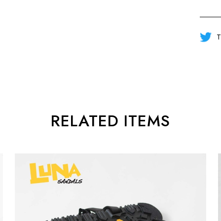
T
RELATED ITEMS