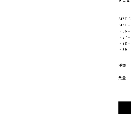
をご覧
SIZE 
SIZE 
・36 -
・37 -
・38 -
・39 -
種類
数量