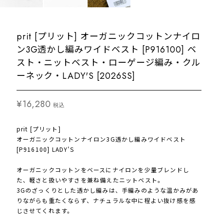
prit [プリット] オーガニックコットンナイロ
ン3G透かし編みワイドベスト [P916100] ベ
スト・ニットベスト・ローゲージ編み・クル
ーネック・LADY'S [2026SS]
¥16,280
税込
prit [プリット]
オーガニックコットンナイロン3G透かし編みワイドベスト
[P916100] LADY'S
オーガニックコットンをベースにナイロンを少量ブレンドし
た、軽さと扱いやすさを兼ね備えたニットベスト。
3Gのざっくりとした透かし編みは、手編みのような温かみがあ
りながらも重たくならず、ナチュラルな中に程よい抜け感を感
じさせてくれます。