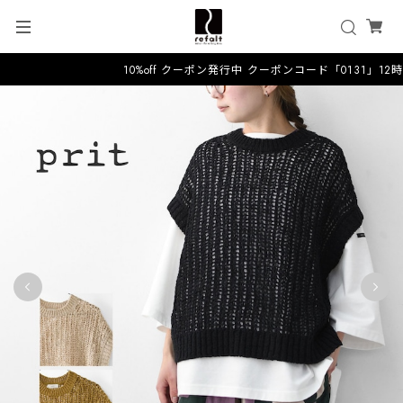
10%off クーポン発行中 クーポンコード「0131」12