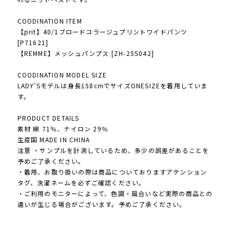
COODINATION ITEM
【prit】40/1ブロードコラージュプリントワイドパンツ
[P71621]
【REMME】メッシュパンプス [ZH-25S042]
COODINATION MODEL SIZE
LADY'Sモデルは身長158cmでサイズONESIZEを着用していま
す。
PRODUCT DETAILS
素材 綿 71％、ナイロン 29％
生産国 MADE IN CHINA
注意 ・サンプルを計測しているため、多少の誤差があることを
予めご了承ください。
・着用、お取り扱いの際は商品についておりますアテンション
タグ、洗濯ネームを必ずご確認ください。
・ご利用のモニターによって、色調・風合いなど実際の商品との
違いが生じる場合がございます。予めご了承ください。