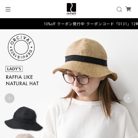
10%off クーポン発行中 クーポンコード「0131」1