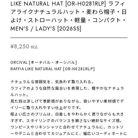
LIKE NATURAL HAT [OR-H0281RLP] ラフィ
アライクナチュラルハット・麦わら帽子・日
よけ・ストローハット・軽量・コンパクト・
MEN'S / LADY'S [2026SS]
¥8,250
税込
ORCIVAL [オーチバル・オーシバル]
RAFFIA LIKE NATURAL HAT [OR-H0281RLP]
ナチュラルな雰囲気を、気負わず取り入れる。
ラフィアのような自然な風合いを表現した、軽やかなナチュラ
ルハット。
見た目は涼しげで季節感がありながら、扱いやすい素材感でデ
イリーに取り入れやすい仕上がりです。
程よい広さのブリムは、日差しをやわらかく遮りながらも大き
すぎず、スタイリングのバランスを崩さない絶妙なサイズ感。
ワンピースやリネンシャツと合わせてナチュラルに、カットソ
ーやデニムと合わせてカジュアルにと、幅広いコーディネートに