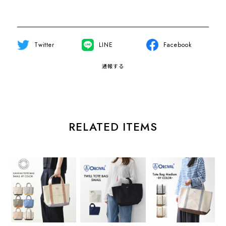
Twitter
LINE
Facebook
通報する
RELATED ITEMS