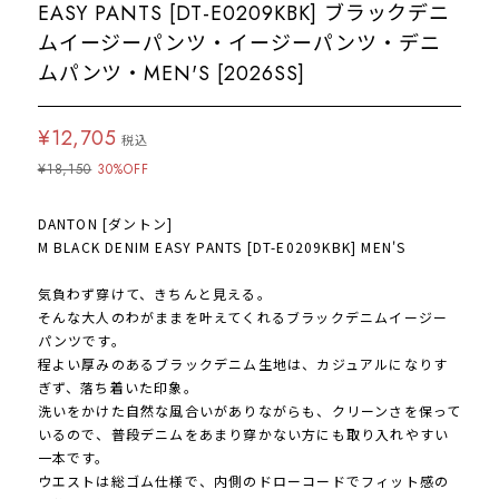
EASY PANTS [DT-E0209KBK] ブラックデニ
ムイージーパンツ・イージーパンツ・デニ
ムパンツ・MEN'S [2026SS]
¥12,705
税込
¥18,150
30%OFF
DANTON [ダントン]
M BLACK DENIM EASY PANTS [DT-E0209KBK] MEN'S
気負わず穿けて、きちんと見える。
そんな大人のわがままを叶えてくれるブラックデニムイージー
パンツです。
程よい厚みのあるブラックデニム生地は、カジュアルになりす
ぎず、落ち着いた印象。
洗いをかけた自然な風合いがありながらも、クリーンさを保って
いるので、普段デニムをあまり穿かない方にも取り入れやすい
一本です。
ウエストは総ゴム仕様で、内側のドローコードでフィット感の