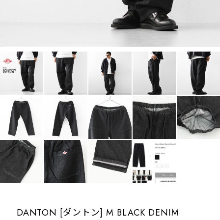
DANTON [ダントン] M BLACK DENIM