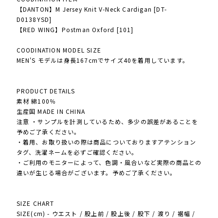
【DANTON】M Jersey Knit V-Neck Cardigan [DT-
D0138YSD]
【RED WING】Postman Oxford [101]
COODINATION MODEL SIZE
MEN'S モデルは身長167cmでサイズ40を着用しています。
PRODUCT DETAILS
素材 綿100％
生産国 MADE IN CHINA
注意 ・サンプルを計測しているため、多少の誤差があることを
予めご了承ください。
・着用、お取り扱いの際は商品についておりますアテンション
タグ、洗濯ネームを必ずご確認ください。
・ご利用のモニターによって、色調・風合いなど実際の商品との
違いが生じる場合がございます。予めご了承ください。
SIZE CHART
SIZE(cm) - ウエスト / 股上前 / 股上後 / 股下 / 渡り / 裾幅 /