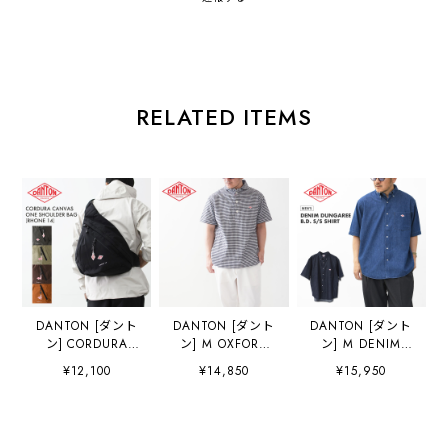
RELATED ITEMS
DANTON [ダント
DANTON [ダント
DANTON [ダント
ン] CORDURA
ン] M OXFORD
ン] M DENIM
CANVAS ONE
ROUND COLLAR
DUNGAREE B.D.
¥12,100
¥14,850
¥15,950
SHOULDER
SHORT SLEEVE
S/S SHIRT [DT-
BAG「RHONE
PULLOVER SHIRT
B0337DUG] デニ
14」 [rhone14] コ
[DT-B0284OXP]
ムタンガリーボタ
ーデュラキャンバ
オクスフォードラ
ンダウンショート