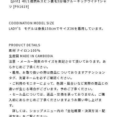
【prit】40/1強撚糸スビン裏毛5分袖クルーネックワイドTシャ
ツ [P91619]
COODINATION MODEL SIZE
LADY'S モデルは身長158cmでサイズ36を着用しています。
PRODUCT DETAILS
素材 ナイロン100%
生産国 MADE IN CAMBODIA
注意 ・メーカー発表のサイズを表記させて頂いております。あ
らかじめご了承ください。
・着用、お取り扱いの際は商品についておりますアテンション
タグ、洗濯ネームを必ずご確認ください。
・ご利用のモニターによって、色調・風合いなど実際の商品との
違いが生じる場合がございます。予めご了承ください。
・セール品については、返品・交換を承っておりません。ご購
入前にあらかじめご了承くださいますようお願い申し上げま
す。
詳しくは、ショップメニュー内の「会社概要・決済方法・配
送方法」をご覧ください。