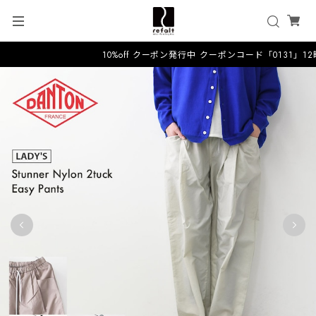
10%off クーポン発行中 クーポンコード「0131」1