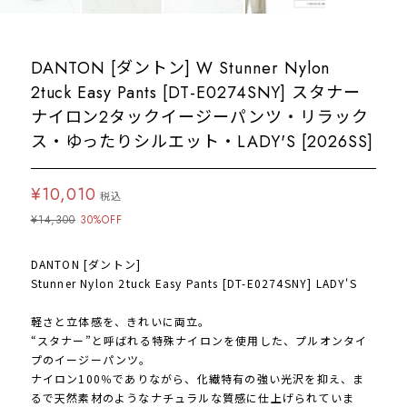
DANTON [ダントン] W Stunner Nylon
2tuck Easy Pants [DT-E0274SNY] スタナー
ナイロン2タックイージーパンツ・リラック
ス・ゆったりシルエット・LADY'S [2026SS]
¥10,010
税込
¥14,300
30%OFF
DANTON [ダントン]
Stunner Nylon 2tuck Easy Pants [DT-E0274SNY] LADY'S
軽さと立体感を、きれいに両立。
“スタナー”と呼ばれる特殊ナイロンを使用した、プルオンタイ
プのイージーパンツ。
ナイロン100％でありながら、化繊特有の強い光沢を抑え、ま
るで天然素材のようなナチュラルな質感に仕上げられていま