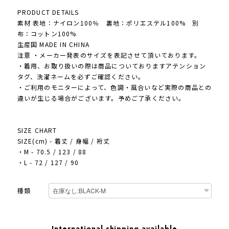
PRODUCT DETAILS
素材 表地：ナイロン100％ 裏地：ポリエステル100% 別
布：コットン100%
生産国 MADE IN CHINA
注意 ・メーカー発表のサイズを表記させて頂いております。
・着用、お取り扱いの際は商品についておりますアテンション
タグ、洗濯ネームを必ずご確認ください。
・ご利用のモニターによって、色調・風合いなど実際の商品との
違いが生じる場合がございます。予めご了承ください。
SIZE CHART
SIZE(cm) - 着丈 / 身幅 / 裄丈
・M - 70.5 / 123 / 88
・L - 72 / 127 / 90
種類
International shipping available