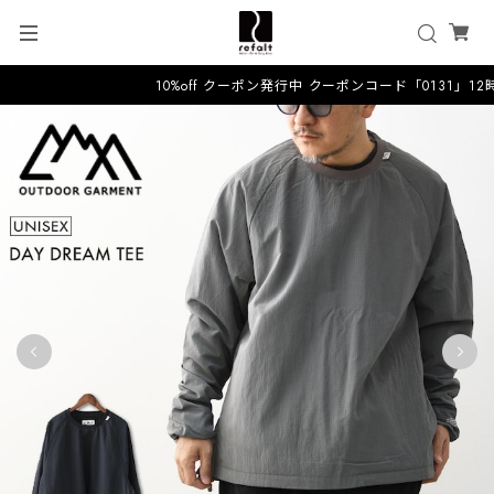
10%off クーポン発行中 クーポンコード「0131」1