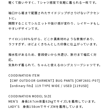
軽くて扱いやすく、Tシャツ感覚で気軽に着られる一枚です。
袖口から裾まで配置されたサイドジップがさりげないアクセン
トに。
開閉することでシルエットや抜け感が変わり、レイヤードもし
やすいデザインです。
ナイロン100％ながら、どこか異素材のような表情があり、
ラフすぎず、ほどよくきちんとした印象に仕上がっています。
撥水性があるため、普段使いから外遊び、旅行まで幅広く対
応。
気負わず着られて、ちゃんと使えるロングスリーブシャツです。
COODINATION ITEM
【CMF OUTDOOR GARMENT】BUG PANTS [CMF2601-P07]
【ordinary fits】119 TYPE WIDE / USED [119USD]
COODINATION MODEL SIZE
MEN'S 身長167cm体重62kgでサイズLを着用しています。
LADY'S 身長158cmでサイズMを着用しています。