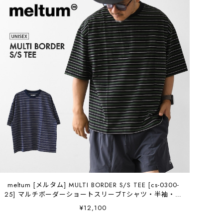
meltum [メルタム] MULTI BORDER S/S TEE [cs-0300-
25] マルチボーダーショートスリーブTシャツ・半袖・オ
ーバーサイズ・MEN'S / LADY'S [2026AW]
¥12,100