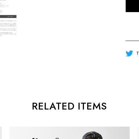
T
RELATED ITEMS