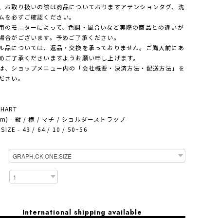
、お取り扱いの際は商品についておりますアテンションタグ、洗
ムを必ずご確認ください。
用のモニターによって、色調・風合いなど実際の商品との違いが
場合がございます。予めご了承ください。
ル品については、返品・交換を承っておりません。ご購入前にあ
めご了承くださいますようお願い申し上げます。
は、ショップメニュー内の「会社概要・決済方法・配送方法」を
ださい。
CHART
(cm) - 縦 / 横 / マチ / ショルダーストラップ
IZE - 43 / 64 / 10 / 50~56
International shipping available