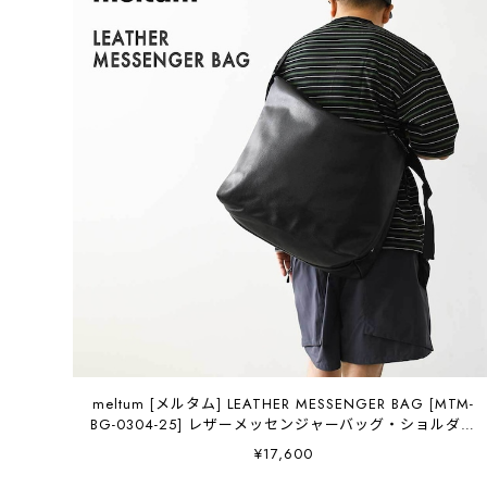
meltum [メルタム] LEATHER MESSENGER BAG [MTM-
BG-0304-25] レザーメッセンジャーバッグ・ショルダー
バッグ・合皮・キレイめ・通勤・通学・旅行・撥水・
¥17,600
MEN'S / LADY'S [2026AW]