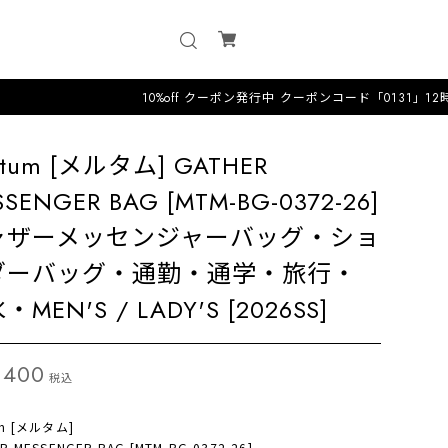
10%off クーポン発行中 クーポンコード「0131」12時までのオ
ltum [メルタム] GATHER
SENGER BAG [MTM-BG-0372-26]
ャザーメッセンジャーバッグ・ショ
ダーバッグ・通勤・通学・旅行・
・MEN'S / LADY'S [2026SS]
,400
税込
um [メルタム]
R MESSENGER BAG [MTM-BG-0372-26]