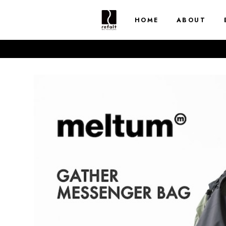
HOME
ABOUT