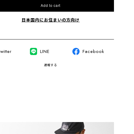
Add to cart
日本国内にお住まいの方向け
witter
LINE
Facebook
通報する