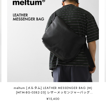
meltum [メルタム] LEATHER MESSENGER BAG (M)
[MTM-BG-0382-25] レザーメッセンジャーバッグ
（M）・ショルダーバッグ・合皮・キレイめ・通勤・通
¥15,400
学・旅行・撥水・MEN'S / LADY'S [2026AW]