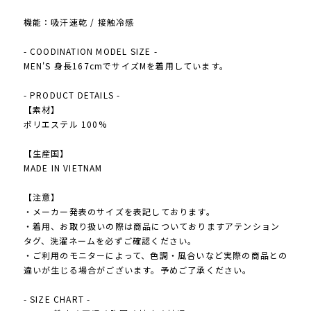
機能：吸汗速乾 / 接触冷感
- COODINATION MODEL SIZE -
MEN'S 身長167cmでサイズMを着用しています。
- PRODUCT DETAILS -
【素材】
ポリエステル 100%
【生産国】
MADE IN VIETNAM
【注意】
・メーカー発表のサイズを表記しております。
・着用、お取り扱いの際は商品についておりますアテンション
タグ、洗濯ネームを必ずご確認ください。
・ご利用のモニターによって、色調・風合いなど実際の商品との
違いが生じる場合がございます。予めご了承ください。
- SIZE CHART -