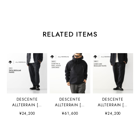
RELATED ITEMS
DESCENTE
DESCENTE
DESCENTE
ALLTERRAIN [デ
ALLTERRAIN [デ
ALLTERRAIN [デ
サントオルテライ
サントオルテライ
サントオルテライ
¥24,200
¥61,600
¥24,200
ン] TECH
ン] GORE-TEX 3L
ン] LINEN LIKE
REGULAR PANTS
SHELL JACKET -
REGULAR PANTS
[DU6SLPI2M/DU5
ZENCHIKEI-
[DU6SLPI7M] リネ
SLPI2M] テックレ
【81】
ンライクレギュラ
ギュラーパンツ・
[DO6SWB03M] 3
ーパンツ・綺麗