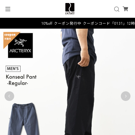
10%off クーポン発行中 クーポンコード「0131」12