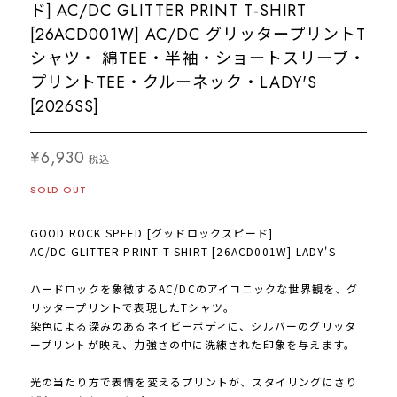
ド] AC/DC GLITTER PRINT T-SHIRT
[26ACD001W] AC/DC グリッタープリントT
シャツ・ 綿TEE・半袖・ショートスリーブ・
プリントTEE・クルーネック・LADY'S
[2026SS]
¥6,930
税込
SOLD OUT
GOOD ROCK SPEED [グッドロックスピード]
AC/DC GLITTER PRINT T-SHIRT [26ACD001W] LADY'S
ハードロックを象徴するAC/DCのアイコニックな世界観を、グ
リッタープリントで表現したTシャツ。
染色による深みのあるネイビーボディに、シルバーのグリッタ
ープリントが映え、力強さの中に洗練された印象を与えます。
光の当たり方で表情を変えるプリントが、スタイリングにさり