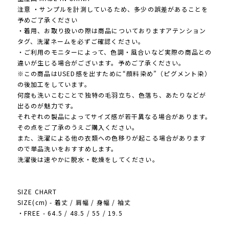
注意 ・サンプルを計測しているため、多少の誤差があることを
予めご了承ください
・着用、お取り扱いの際は商品についておりますアテンション
タグ、洗濯ネームを必ずご確認ください。
・ご利用のモニターによって、色調・風合いなど実際の商品との
違いが生じる場合がございます。予めご了承ください。
※この商品はUSED感を出すために“顔料染め”（ピグメント染）
の後加工をしています。
何度も洗いこむことで独特の毛羽立ち、色落ち、あたりなどが
出るのが魅力です。
それぞれの製品によってサイズ感が若干異なる場合があります。
その点をご了承のうえご購入ください。
また、洗濯による他の衣類への色移りが起こる場合があります
ので単品洗いをおすすめします。
洗濯後は速やかに脱水・乾燥をしてください。
SIZE CHART
SIZE(cm) - 着丈 / 肩幅 / 身幅 / 袖丈
・FREE - 64.5 / 48.5 / 55 / 19.5