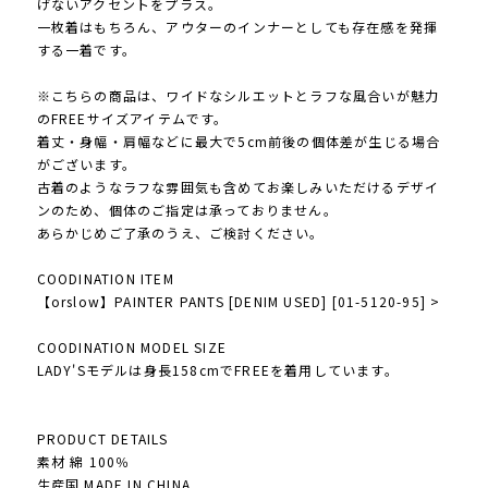
げないアクセントをプラス。
一枚着はもちろん、アウターのインナーとしても存在感を発揮
する一着です。
※こちらの商品は、ワイドなシルエットとラフな風合いが魅力
のFREEサイズアイテムです。
着丈・身幅・肩幅などに最大で5cm前後の個体差が生じる場合
がございます。
古着のようなラフな雰囲気も含めてお楽しみいただけるデザイ
ンのため、個体のご指定は承っておりません。
あらかじめご了承のうえ、ご検討ください。
COODINATION ITEM
【orslow】PAINTER PANTS [DENIM USED] [01-5120-95] >
COODINATION MODEL SIZE
LADY'Sモデルは身長158cmでFREEを着用しています。
PRODUCT DETAILS
素材 綿 100％
生産国 MADE IN CHINA