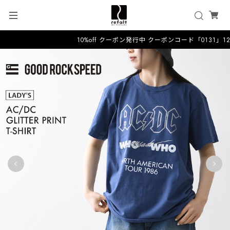
10%off クーポン発行中 クーポンコード「0131」