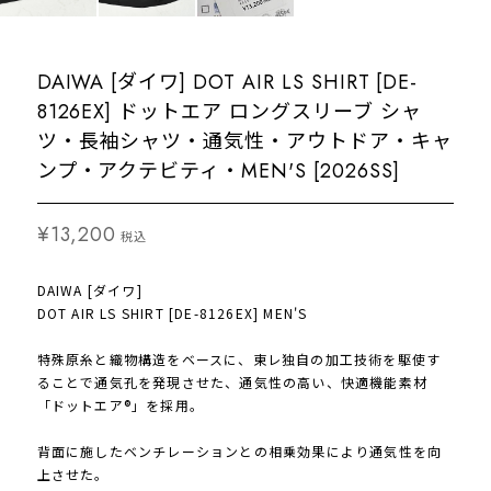
DAIWA [ダイワ] DOT AIR LS SHIRT [DE-
8126EX] ドットエア ロングスリーブ シャ
ツ・長袖シャツ・通気性・アウトドア・キャ
ンプ・アクテビティ・MEN'S [2026SS]
¥13,200
税込
DAIWA [ダイワ]
DOT AIR LS SHIRT [DE-8126EX] MEN'S
特殊原糸と織物構造をベースに、東レ独自の加工技術を駆使す
ることで通気孔を発現させた、通気性の高い、快適機能素材
「ドットエア®」を採用。
背面に施したベンチレーションとの相乗効果により通気性を向
上させた。