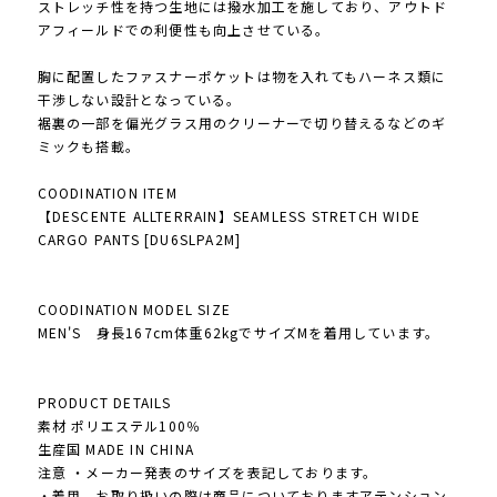
ストレッチ性を持つ生地には撥水加工を施しており、アウトド
アフィールドでの利便性も向上させている。
胸に配置したファスナーポケットは物を入れてもハーネス類に
干渉しない設計となっている。
裾裏の一部を偏光グラス用のクリーナーで切り替えるなどのギ
ミックも搭載。
COODINATION ITEM
【DESCENTE ALLTERRAIN】SEAMLESS STRETCH WIDE
CARGO PANTS [DU6SLPA2M]
COODINATION MODEL SIZE
MEN'S 身長167cm体重62kgでサイズMを着用しています。
PRODUCT DETAILS
素材 ポリエステル100％
生産国 MADE IN CHINA
注意 ・メーカー発表のサイズを表記しております。
・着用、お取り扱いの際は商品についておりますアテンション