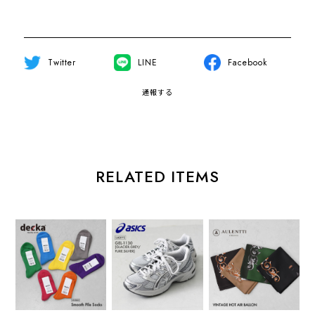
Twitter
LINE
Facebook
通報する
RELATED ITEMS