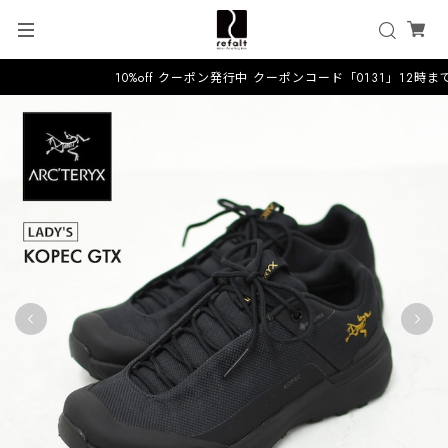
10%off クーポン発行中 クーポンコード「0131」12時ま