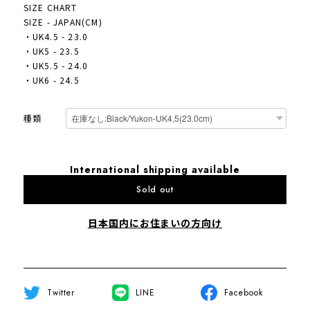
SIZE CHART
SIZE - JAPAN(CM)
・UK4.5 - 23.0
・UK5 - 23.5
・UK5.5 - 24.0
・UK6 - 24.5
種類
International shipping available
Sold out
日本国内にお住まいの方向け
Twitter
LINE
Facebook