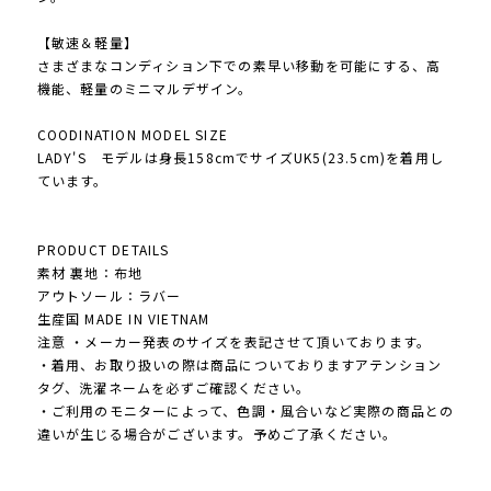
【敏速＆軽量】
さまざまなコンディション下での素早い移動を可能にする、高
機能、軽量のミニマルデザイン。
COODINATION MODEL SIZE
LADY'S モデルは身長158cmでサイズUK5(23.5cm)を着用し
ています。
PRODUCT DETAILS
素材 裏地：布地
アウトソール：ラバー
生産国 MADE IN VIETNAM
注意 ・メーカー発表のサイズを表記させて頂いております。
・着用、お取り扱いの際は商品についておりますアテンション
タグ、洗濯ネームを必ずご確認ください。
・ご利用のモニターによって、色調・風合いなど実際の商品との
違いが生じる場合がございます。予めご了承ください。