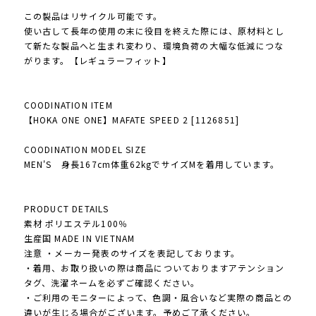
この製品はリサイクル可能です。
使い古して長年の使用の末に役目を終えた際には、原材料とし
て新たな製品へと生まれ変わり、環境負荷の大幅な低減につな
がります。【レギュラーフィット】
COODINATION ITEM
【HOKA ONE ONE】MAFATE SPEED 2 [1126851]
COODINATION MODEL SIZE
MEN'S 身長167cm体重62kgでサイズMを着用しています。
PRODUCT DETAILS
素材 ポリエステル100％
生産国 MADE IN VIETNAM
注意 ・メーカー発表のサイズを表記しております。
・着用、お取り扱いの際は商品についておりますアテンション
タグ、洗濯ネームを必ずご確認ください。
・ご利用のモニターによって、色調・風合いなど実際の商品との
違いが生じる場合がございます。予めご了承ください。