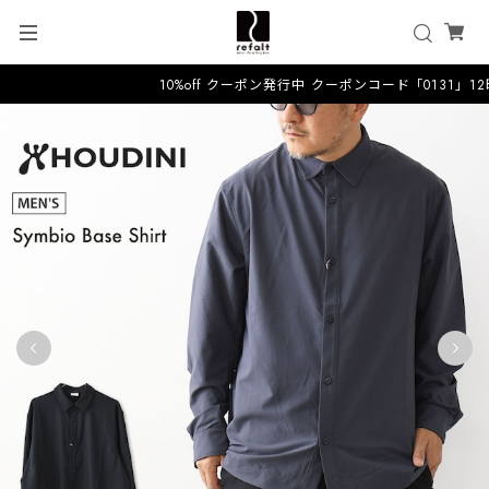
10%off クーポン発行中 クーポンコード「0131」1