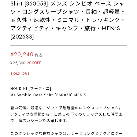
Shirt [860058] メンズ シンビオ ベース シャ
ツ・ロングスリーブシャツ・長袖・超軽量・
耐久性・速乾性・ミニマル・トレッキング・
アクティビティ・キャンプ・旅行・MEN'S
[2026SS]
¥20,240
税込
¥25,300
20%OFF
SOLD OUT
HOUDINI [フーディニ]
Ms Symbio Base Shirt [860058] MEN'S
暑い気候に最適な、ソフトで超軽量のロングスリーブシャツ。
アクティブな冒険から、日差しの下でのリラックスした時間ま
で、幅広いシーンで活躍します。
このクラシックな長袖シャツは、テーラリングとテクノロジー