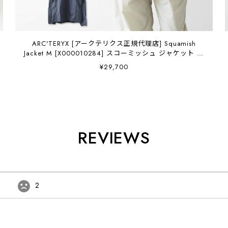
ARC'TERYX [アークテリクス正規代理店] Squamish
Jacket M [X000010284] スコーミッシュ ジャケット メ
ンズ・ウインドシェルジャケット・防風性・通気性・
¥29,700
MEN'S [2026SS]
REVIEWS
2