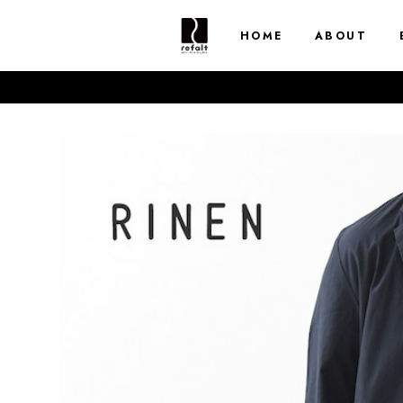
HOME
ABOUT