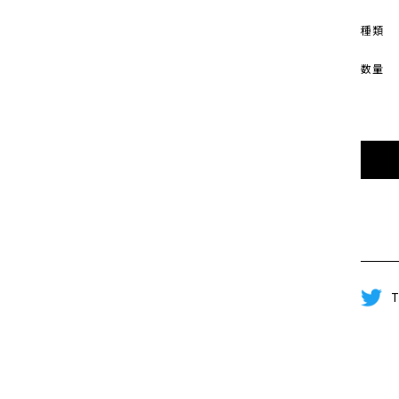
種類
数量
T