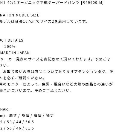
EN】40/1オーガニック平織テーパードパンツ [R49600-M]
NATION MODEL SIZE
'Sモデルは身長167cmでサイズ2を着用しています。
CT DETAILS
 100％
ADE IN JAPAN
・メーカー発表のサイズを表記させて頂いております。予めご了
さい。
、お取り扱いの際は商品についておりますアテンションタグ、洗
ムを必ずご確認ください。
用のモニターによって、色調・風合いなど実際の商品との違いが
場合がございます。予めご了承ください。
CHART
cm) - 着丈 / 身幅 / 肩幅 / 袖丈
9 / 53 / 44 / 60.5
2 / 56 / 46 / 61.5