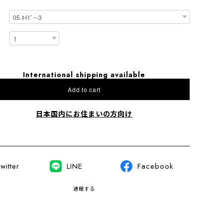
International shipping available
Add to cart
日本国内にお住まいの方向け
witter
LINE
Facebook
通報する