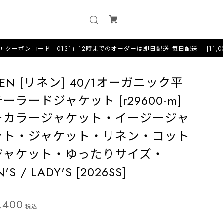
コード「0131」12時までのオーダーは即日配送·毎日配送 [11,000円以上の
NEN [リネン] 40/1オーガニック平
ーラードジャケット [r29600-m]
ーカラージャケット・イージージャ
ット・ジャケット・リネン・コット
ジャケット・ゆったりサイズ・
'S / LADY'S [2026SS]
,400
税込