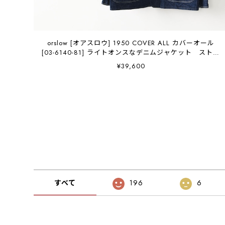
orslow [オアスロウ] 1950 COVER ALL カバーオール
[03-6140-81] ライトオンスなデニムジャケット ストア
系ビンテージ好き必見 MEN'S / LADY'S [2026AW]
¥39,600
すべて
196
6