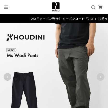
10%off クーポン発行中 クーポンコード「0131」12時